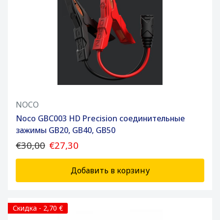
NOCO
Noco GBC003 HD Precision соединительные
зажимы GB20, GB40, GB50
€30,00
€27,30
Добавить в корзину
Скидка - 2,70 €