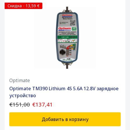
Скидка - 13,59 €
Optimate
Optimate TM390 Lithium 4S 5.6A 12.8V зарядное
устройство
€151,00
€137,41
Добавить в корзину