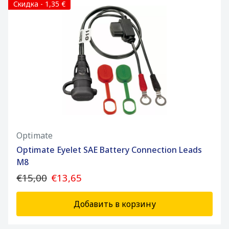
Скидка - 1,35 €
Optimate
Optimate Eyelet SAE Battery Connection Leads
M8
€15,00
€13,65
Добавить в корзину