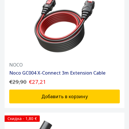
NOCO
Noco GC004 X-Connect 3m Extension Cable
€29,90
€27,21
Добавить в корзину
Скидка - 1,80 €