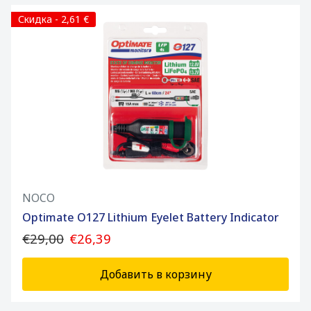
Скидка - 2,61 €
NOCO
Optimate O127 Lithium Eyelet Battery Indicator
€29,00
€26,39
Добавить в корзину