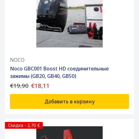
NOCO
Noco GBC001 Boost HD соединительные
зажимы (GB20, GB40, GB50)
€19,90
€18,11
Добавить в корзину
Скидка - 2,70 €