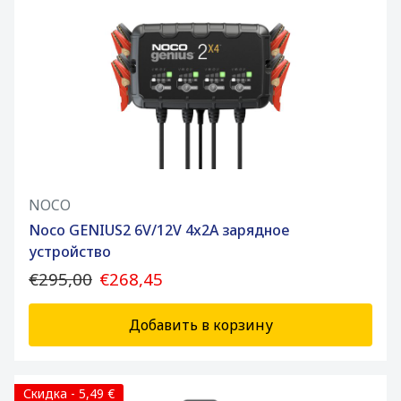
NOCO
Noco GENIUS2 6V/12V 4x2A зарядное
устройство
€295,00
€268,45
Добавить в корзину
Скидка - 5,49 €