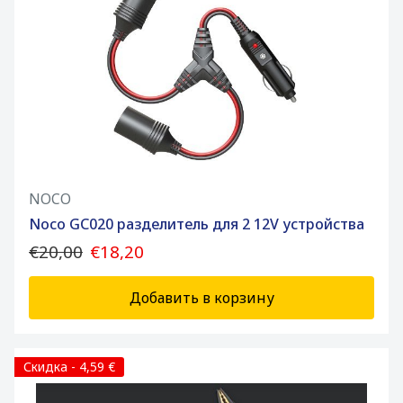
NOCO
Noco GC020 разделитель для 2 12V устройства
€20,00
€18,20
Добавить в корзину
Скидка - 4,59 €