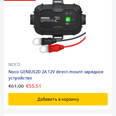
NOCO
Noco GENIUS2D 2A 12V direct-mount зарядное
устройство
€61,00
€55,51
Добавить в корзину