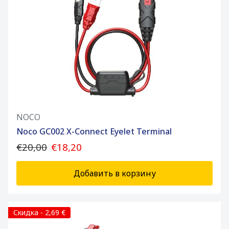
NOCO
Noco GC002 X-Connect Eyelet Terminal
€20,00
€18,20
Добавить в корзину
Скидка - 2,69 €