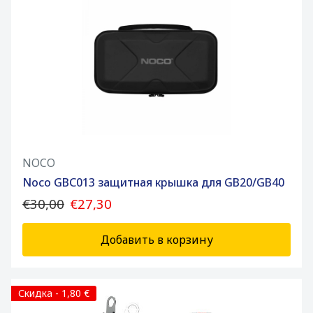
NOCO
Noco GBC013 защитная крышка для GB20/GB40
€30,00
€27,30
Добавить в корзину
Скидка - 1,80 €