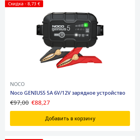
Скидка - 8,73 €
NOCO
Noco GENIUS5 5A 6V/12V зарядное устройство
€97,00
€88,27
Добавить в корзину