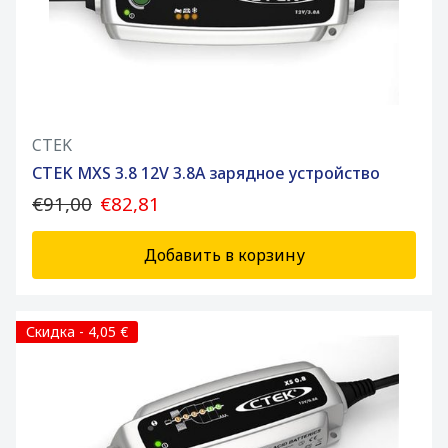
CTEK
CTEK MXS 3.8 12V 3.8A зарядное устройство
€91,00
€82,81
Добавить в корзину
Скидка - 4,05 €