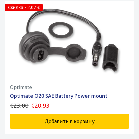
Скидка - 2,07 €
Optimate
Optimate O20 SAE Battery Power mount
€23,00
€20,93
Добавить в корзину