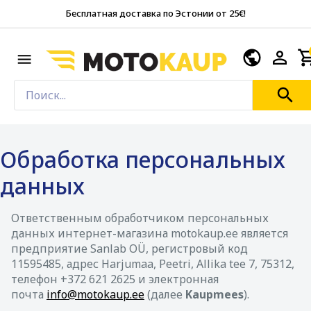
Бесплатная доставка по Эстонии от 25€!
Обработка персональных
данных
Ответственным обработчиком персональных
данных интернет-магазина motokaup.ee является
предприятие Sanlab OÜ, регистровый код
11595485, адрес Harjumaa, Peetri, Allika tee 7, 75312,
телефон +372 621 2625 и электронная
почта
info@motokaup.ee
(далее
Kaupmees
).