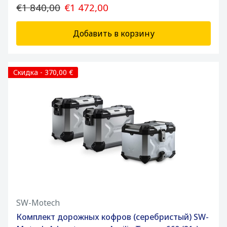
€1 840,00
€1 472,00
Добавить в корзину
Скидка - 370,00 €
SW-Motech
Комплект дорожных кофров (серебристый) SW-