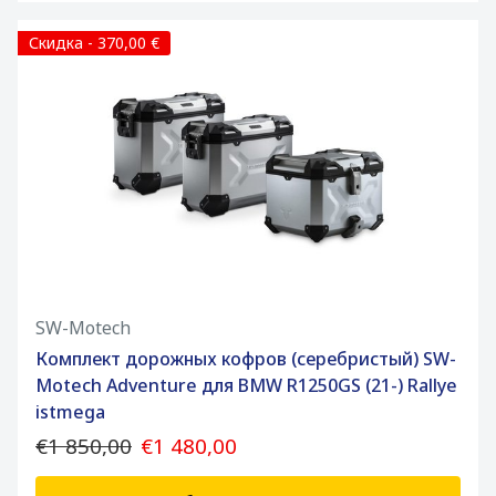
Скидка - 370,00 €
SW-Motech
Комплект дорожных кофров (серебристый) SW-
Motech Adventure для BMW R1250GS (21-) Rallye
istmega
€1 850,00
€1 480,00