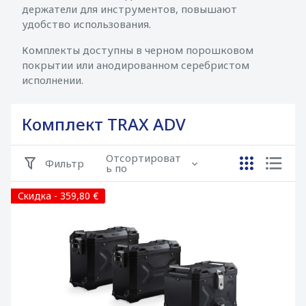
держатели для инструментов, повышают
удобство использования.
Комплекты доступны в черном порошковом
покрытии или анодированном серебристом
исполнении.
Комплект TRAX ADV
Отсортироват
Фильтр
ь по
Скидка - 359,80 €