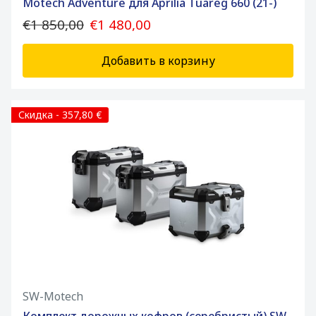
Motech Adventure для Aprilia Tuareg 660 (21-)
€1 850,00
€1 480,00
Добавить в корзину
Скидка - 357,80 €
SW-Motech