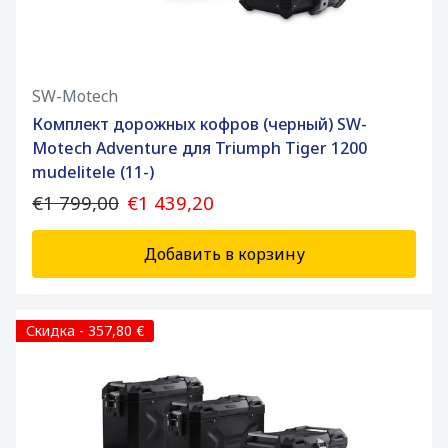
SW-Motech
Комплект дорожных кофров (черный) SW-
Motech Adventure для Triumph Tiger 1200
mudelitele (11-)
€1 799,00
€1 439,20
Добавить в корзину
Скидка - 357,80 €