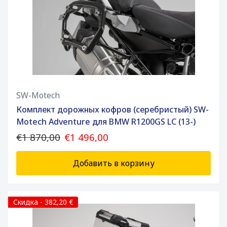
SW-Motech
Комплект дорожных кофров (серебристый) SW-
Motech Adventure для BMW R1200GS LC (13-)
€1 870,00
€1 496,00
Добавить в корзину
Скидка - 382,20 €