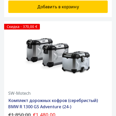
Добавить в корзину
Скидка - 370,00 €
SW-Motech
Комплект дорожных кофров (серебристый)
BMW R 1300 GS Adventure (24-)
€1 850,00
€1 480,00