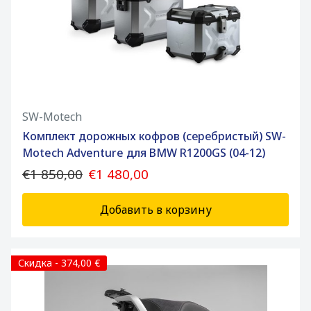
SW-Motech
Комплект дорожных кофров (серебристый) SW-
Motech Adventure для BMW R1200GS (04-12)
€1 850,00
€1 480,00
Добавить в корзину
Скидка - 374,00 €