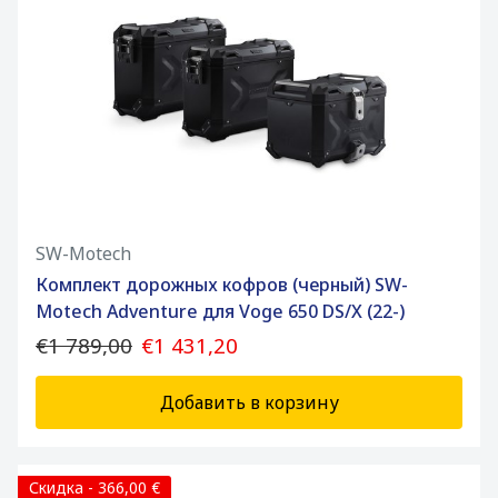
SW-Motech
Комплект дорожных кофров (черный) SW-
Motech Adventure для Voge 650 DS/X (22-)
€1 789,00
€1 431,20
Добавить в корзину
Скидка - 366,00 €