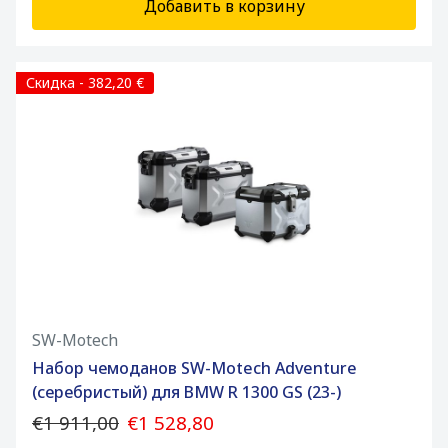
Добавить в корзину
Скидка - 382,20 €
SW-Motech
Набор чемоданов SW-Motech Adventure
(серебристый) для BMW R 1300 GS (23-)
€1 911,00
€1 528,80