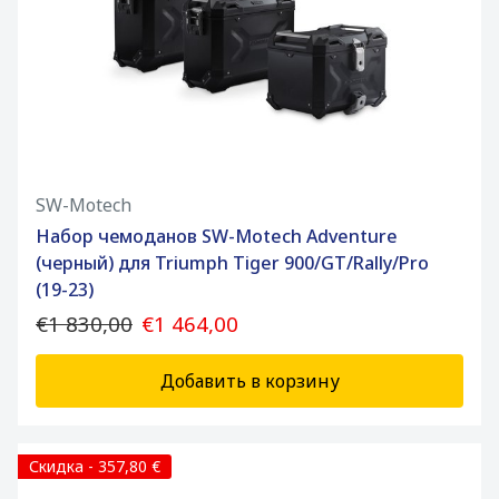
SW-Motech
Набор чемоданов SW-Motech Adventure
(черный) для Triumph Tiger 900/GT/Rally/Pro
(19-23)
€1 830,00
€1 464,00
Добавить в корзину
Скидка - 357,80 €