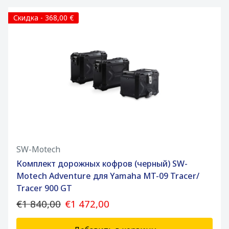
Скидка - 368,00 €
SW-Motech
Комплект дорожных кофров (черный) SW-
Motech Adventure для Yamaha MT-09 Tracer/
Tracer 900 GT
€1 840,00
€1 472,00