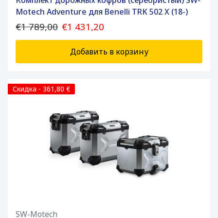
Комплект дорожных кофров (серебристый) SW-
Motech Adventure для Benelli TRK 502 X (18-)
€1 789,00
€1 431,20
Добавить в корзину
Скидка - 361,80 €
SW-Motech