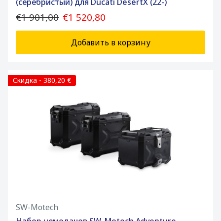
(серебристый) для Ducati DesertX (22-)
€1 901,00
€1 520,80
Добавить в корзину
Скидка - 380,20 €
SW-Motech