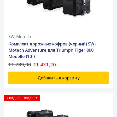
SW-Motech
Комплект дорожных кофров (черный) SW-
Motech Adventure для Triumph Tiger 800
Modelle (10-)
€1 789,00
€1 431,20
Добавить в корзину
Скидка - 366,00 €