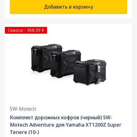
Добавить в корзину
Скидка - 368,00 €
SW-Motech
Комплект дорожных кофров (черный) SW-
Motech Adventure для Yamaha XT1200Z Super
Tenere (10-)