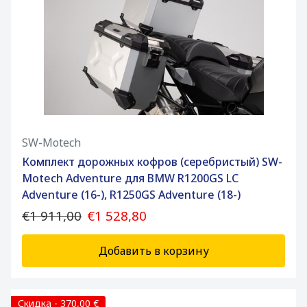
SW-Motech
Комплект дорожных кофров (серебристый) SW-
Motech Adventure для BMW R1200GS LC
Adventure (16-), R1250GS Adventure (18-)
€1 911,00
€1 528,80
Добавить в корзину
Скидка - 370,00 €