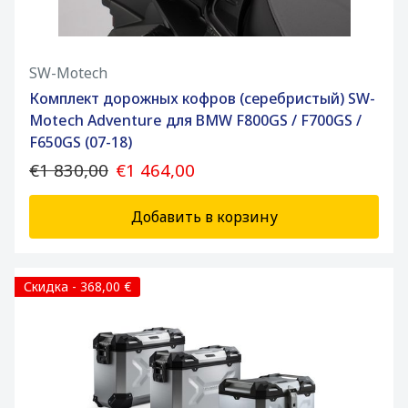
SW-Motech
Комплект дорожных кофров (серебристый) SW-
Motech Adventure для BMW F800GS / F700GS /
F650GS (07-18)
€1 830,00
€1 464,00
Добавить в корзину
Скидка - 368,00 €