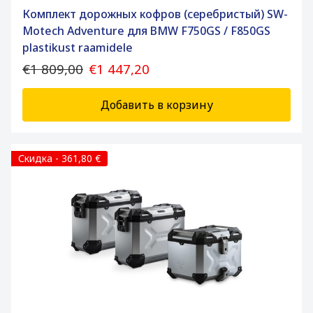
Комплект дорожных кофров (серебристый) SW-
Motech Adventure для BMW F750GS / F850GS
plastikust raamidele
€1 809,00
€1 447,20
Добавить в корзину
Скидка - 361,80 €