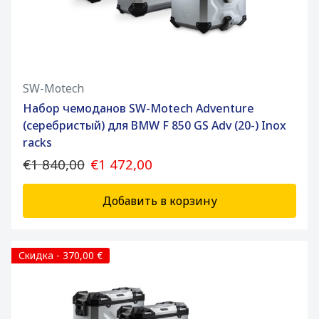
SW-Motech
Набор чемоданов SW-Motech Adventure
(серебристый) для BMW F 850 GS Adv (20-) Inox
racks
€1 840,00
€1 472,00
Добавить в корзину
Скидка - 370,00 €