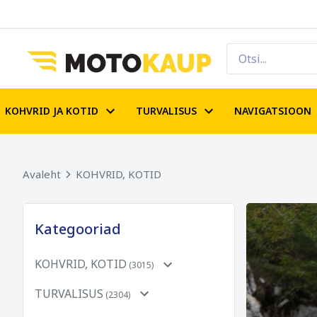
KOHVRID JA KOTID
TURVALISUS
NAVIGATSIOON
Avaleht
KOHVRID, KOTID
Kategooriad
KOHVRID, KOTID
(3015)
TURVALISUS
(2304)