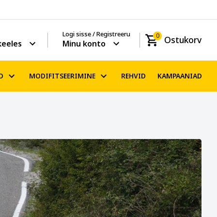
Logi sisse / Registreeru
0
Ostukorv
keeles
Minu konto
D
MODIFITSEERIMINE
REHVID
KAMPAANIAD