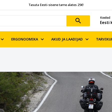
Tasuta Eesti-sisene tarne alates 25€!
Keeled
Eesti 
ERGONOOMIKA
AKUD JA LAADIJAD
TARVIKU