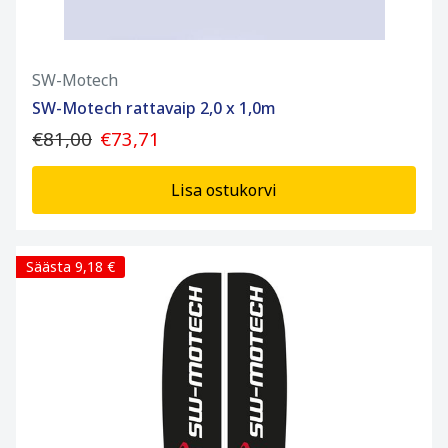
SW-Motech
SW-Motech rattavaip 2,0 x 1,0m
€81,00
€73,71
Lisa ostukorvi
Säästa 9,18 €