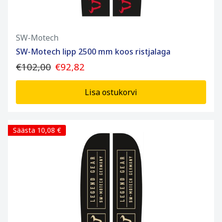
SW-Motech
SW-Motech lipp 2500 mm koos ristjalaga
€102,00
€92,82
Lisa ostukorvi
Säästa 10,08 €