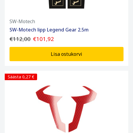
SW-Motech
SW-Motech lipp Legend Gear 2.5m
€112,00
€101,92
Lisa ostukorvi
Säästa 0,27 €