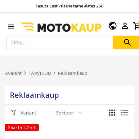
Tasuta Eesti-sisene tarne alates 25€!
Avaleht
TARVIKUD
Reklaamkaup
Reklaamkaup
Variant
Sorteeri
Säästa 2,25 €