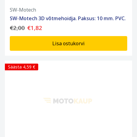
SW-Motech
SW-Motech 3D võtmehoidja. Paksus: 10 mm. PVC.
€2,00
€1,82
Lisa ostukorvi
Säästa 4,59 €