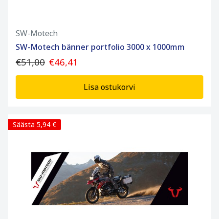
SW-Motech
SW-Motech bänner portfolio 3000 x 1000mm
€51,00
€46,41
Lisa ostukorvi
Säästa 5,94 €