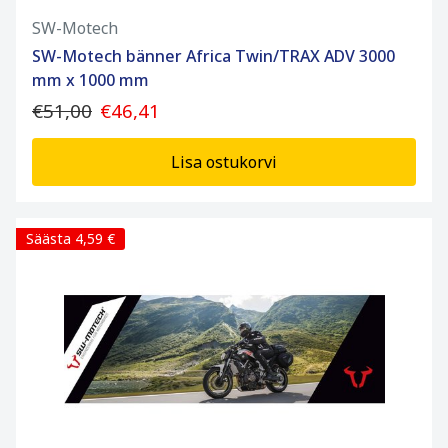
SW-Motech
SW-Motech bänner Africa Twin/TRAX ADV 3000
mm x 1000 mm
€51,00
€46,41
Lisa ostukorvi
Säästa 4,59 €