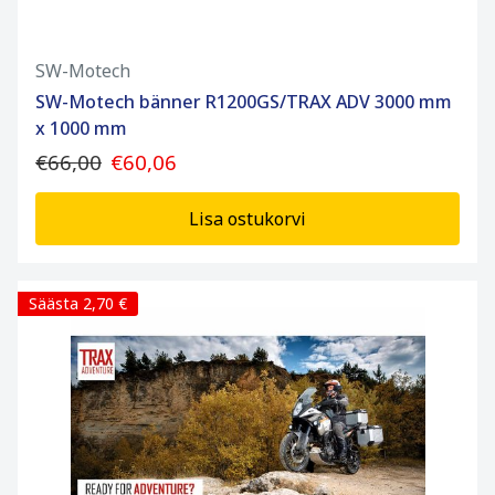
SW-Motech
SW-Motech bänner R1200GS/TRAX ADV 3000 mm
x 1000 mm
€66,00
€60,06
Lisa ostukorvi
Säästa 2,70 €