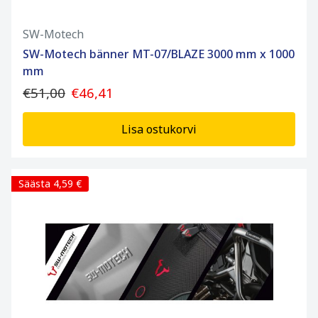
SW-Motech
SW-Motech bänner MT-07/BLAZE 3000 mm x 1000
mm
€51,00
€46,41
Lisa ostukorvi
Säästa 4,59 €