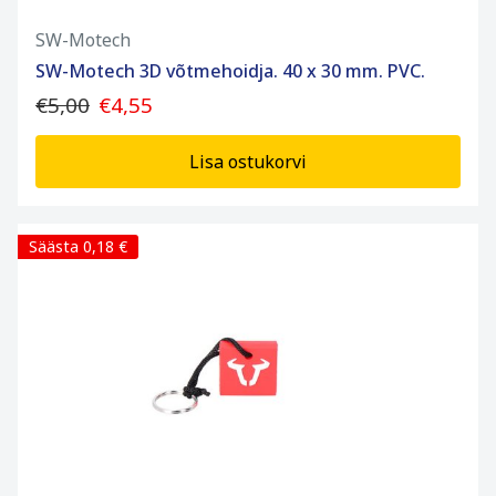
SW-Motech
SW-Motech 3D võtmehoidja. 40 x 30 mm. PVC.
€5,00
€4,55
Lisa ostukorvi
Säästa 0,18 €