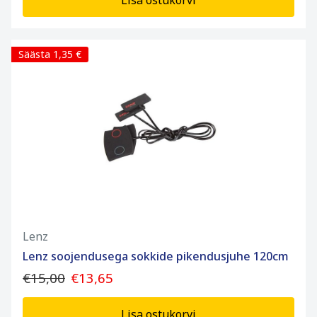
Lisa ostukorvi
Säästa 1,35 €
Lenz
Lenz soojendusega sokkide pikendusjuhe 120cm
€15,00
€13,65
Lisa ostukorvi