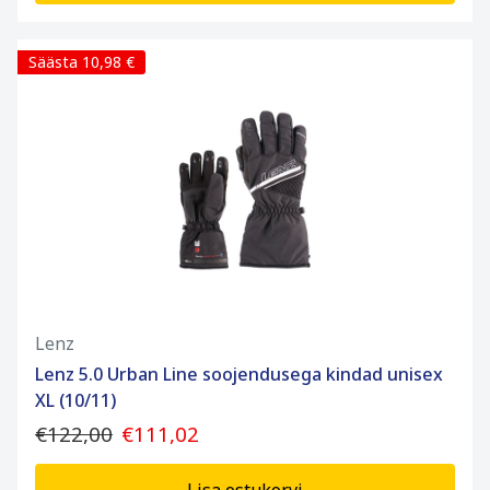
Säästa 10,98 €
Lenz
Lenz 5.0 Urban Line soojendusega kindad unisex
XL (10/11)
€122,00
€111,02