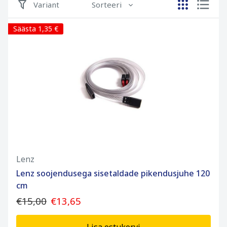
Variant
Sorteeri
Säästa 1,35 €
Lenz
Lenz soojendusega sisetaldade pikendusjuhe 120
cm
€15,00
€13,65