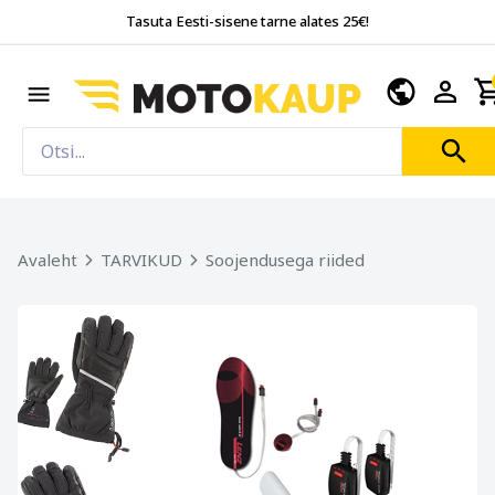
Tasuta Eesti-sisene tarne alates 25€!
Avaleht
TARVIKUD
Soojendusega riided