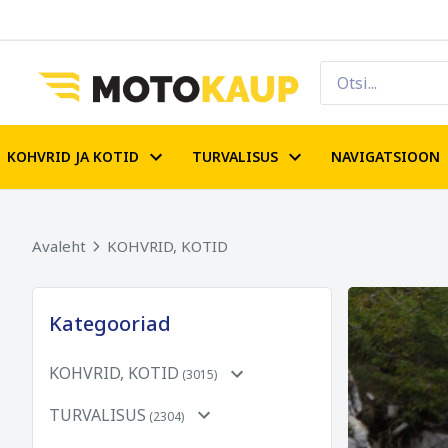
KOHVRID JA KOTID
TURVALISUS
NAVIGATSIOON
Avaleht
KOHVRID, KOTID
Kategooriad
KOHVRID, KOTID
(3015)
TURVALISUS
(2304)