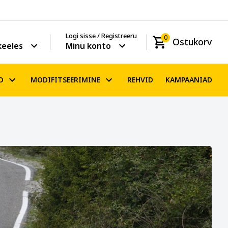
Logi sisse / Registreeru
0
Ostukorv
keeles
Minu konto
D
MODIFITSEERIMINE
REHVID
KAMPAANIAD