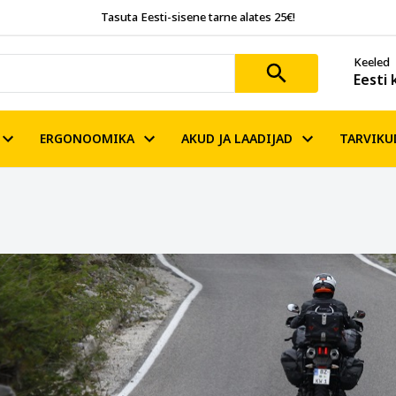
Tasuta Eesti-sisene tarne alates 25€!
Keeled
Eesti 
ERGONOOMIKA
AKUD JA LAADIJAD
TARVIKU