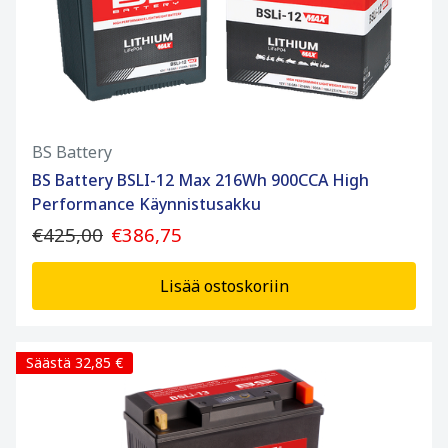
BS Battery
BS Battery BSLI-12 Max 216Wh 900CCA High
Performance Käynnistusakku
€425,00
€386,75
Lisää ostoskoriin
Säästä 32,85 €