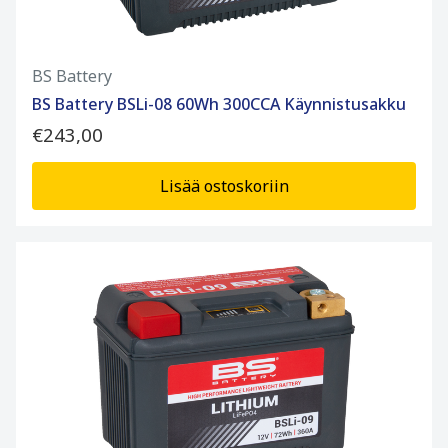
BS Battery
BS Battery BSLi-08 60Wh 300CCA Käynnistusakku
€243,00
Lisää ostoskoriin