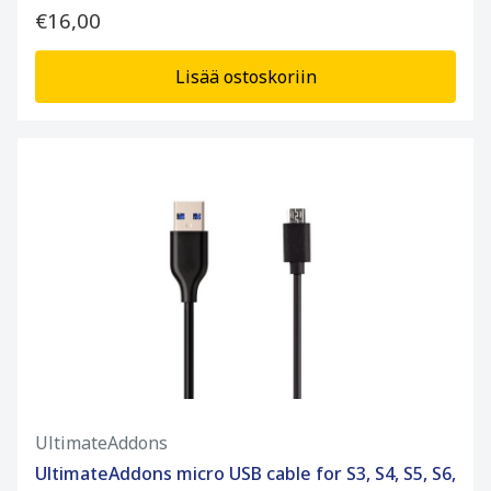
€16,00
Lisää ostoskoriin
UltimateAddons
UltimateAddons micro USB cable for S3, S4, S5, S6,