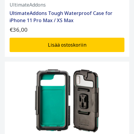
UltimateAddons
UltimateAddons Tough Waterproof Case for
iPhone 11 Pro Max / XS Max
€36,00
Lisää ostoskoriin