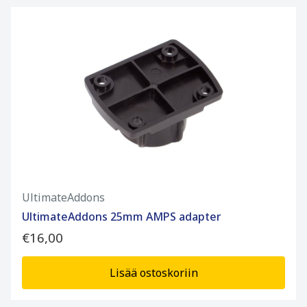
UltimateAddons
UltimateAddons 25mm AMPS adapter
€16,00
Lisää ostoskoriin