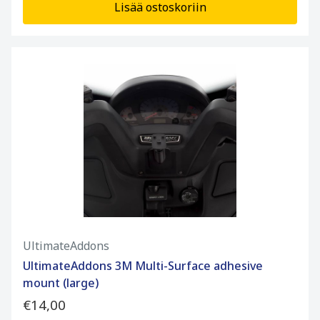
Lisää ostoskoriin
UltimateAddons
UltimateAddons 3M Multi-Surface adhesive
mount (large)
€14,00