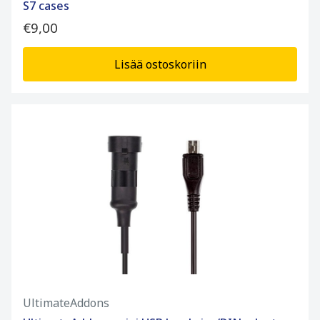
S7 cases
€9,00
Lisää ostoskoriin
UltimateAddons