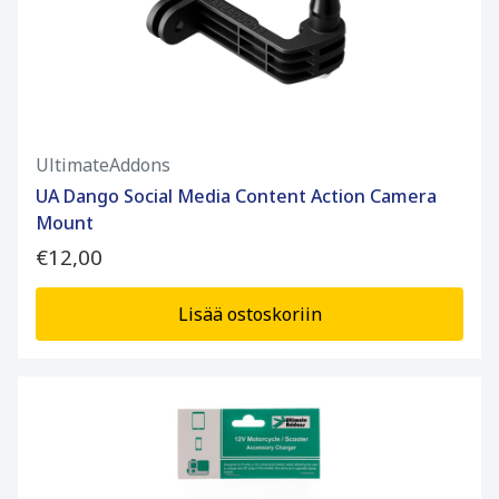
UltimateAddons
UA Dango Social Media Content Action Camera
Mount
€12,00
Lisää ostoskoriin