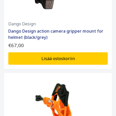
Dango Design
Dango Design action camera gripper mount for
helmet (black/grey)
€67,00
Lisää ostoskoriin