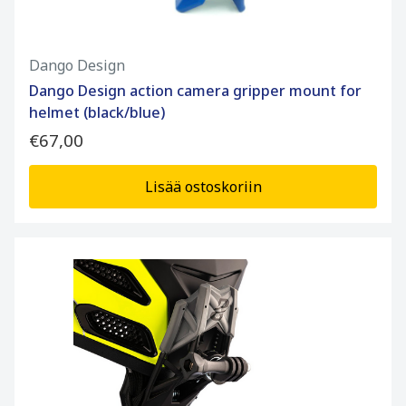
Dango Design
Dango Design action camera gripper mount for
helmet (black/blue)
€67,00
Lisää ostoskoriin