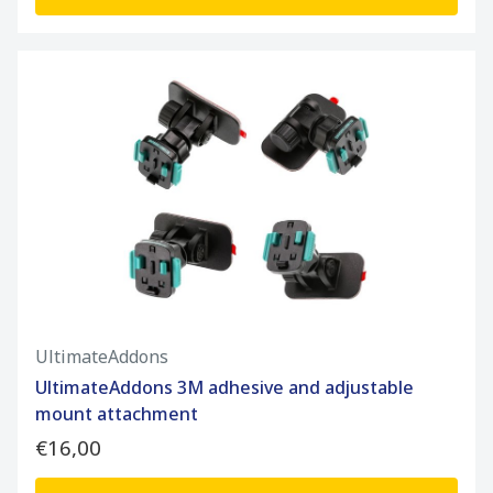
UltimateAddons
UltimateAddons 3M adhesive and adjustable
mount attachment
€16,00