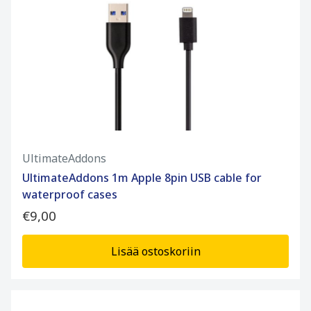
UltimateAddons
UltimateAddons 1m Apple 8pin USB cable for
waterproof cases
€9,00
Lisää ostoskoriin