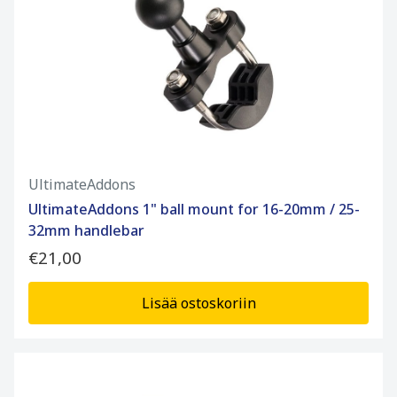
UltimateAddons
UltimateAddons 1" ball mount for 16-20mm / 25-
32mm handlebar
€21,00
Lisää ostoskoriin