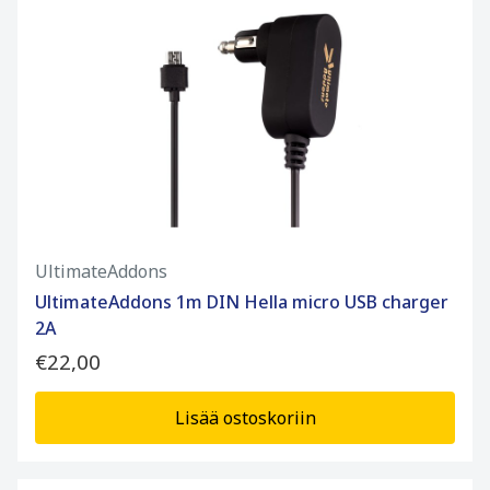
UltimateAddons
UltimateAddons 1m DIN Hella micro USB charger
2A
€22,00
Lisää ostoskoriin