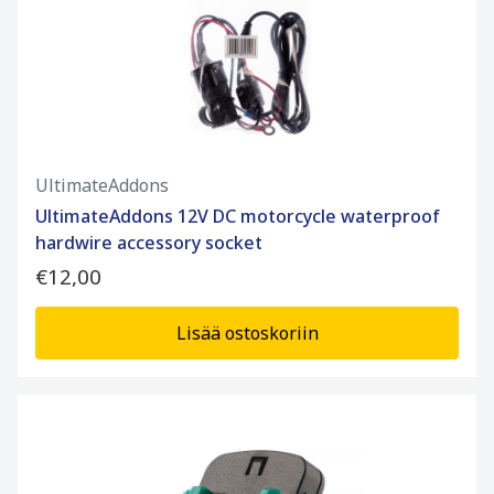
UltimateAddons
UltimateAddons 12V DC motorcycle waterproof
hardwire accessory socket
€12,00
Lisää ostoskoriin