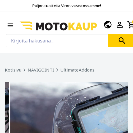
Paljon tuotteita Viron varastossamme!
Kotisivu
NAVIGOINTI
UltimateAddons