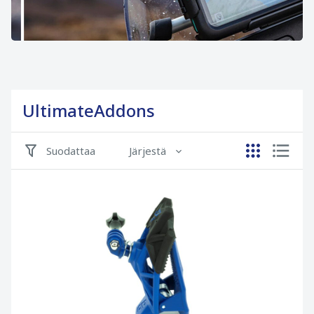
UltimateAddons
Suodattaa
Järjestä