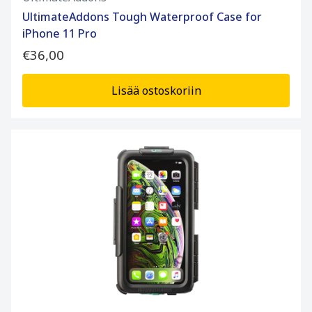
UltimateAddons Tough Waterproof Case for
iPhone 11 Pro
€36,00
Lisää ostoskoriin