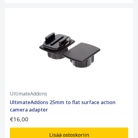
UltimateAddons
UltimateAddons 25mm to flat surface action
camera adapter
€16,00
Lisää ostoskoriin