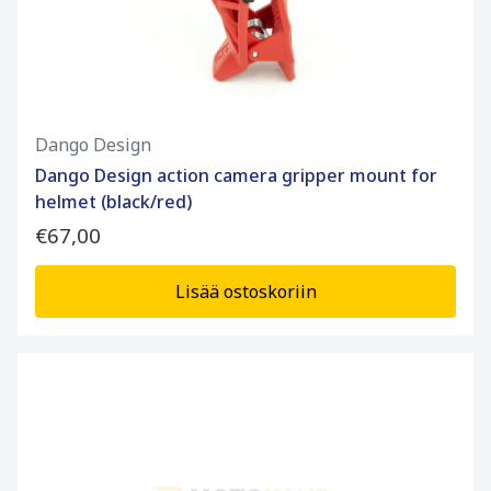
Dango Design
Dango Design action camera gripper mount for
helmet (black/red)
€67,00
Lisää ostoskoriin