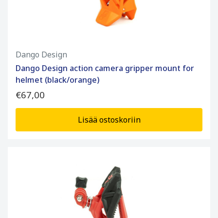
Dango Design
Dango Design action camera gripper mount for
helmet (black/orange)
€67,00
Lisää ostoskoriin