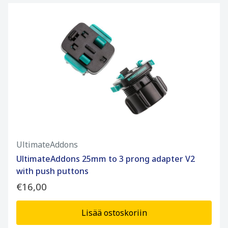
UltimateAddons
UltimateAddons 25mm to 3 prong adapter V2
with push puttons
€16,00
Lisää ostoskoriin