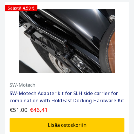
Säästä 4,59 €
SW-Motech
SW-Motech Adapter kit for SLH side carrier for
combination with HoldFast Docking Hardware Kit
€51,00
€46,41
Lisää ostoskoriin