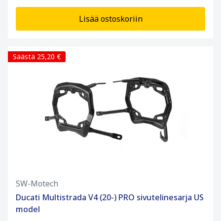
Lisää ostoskoriin
Säästä 25,20 €
SW-Motech
Ducati Multistrada V4 (20-) PRO sivutelinesarja US
model