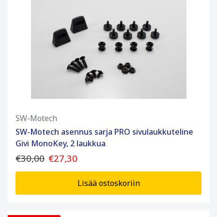
SW-Motech
SW-Motech asennus sarja PRO sivulaukkuteline
Givi MonoKey, 2 laukkua
€30,00
€27,30
Lisää ostoskoriin