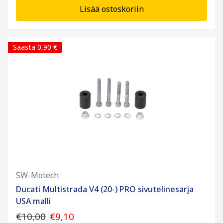
Lisää ostoskoriin
Säästä 0,90 €
SW-Motech
Ducati Multistrada V4 (20-) PRO sivutelinesarja
USA malli
€10,00
€9,10