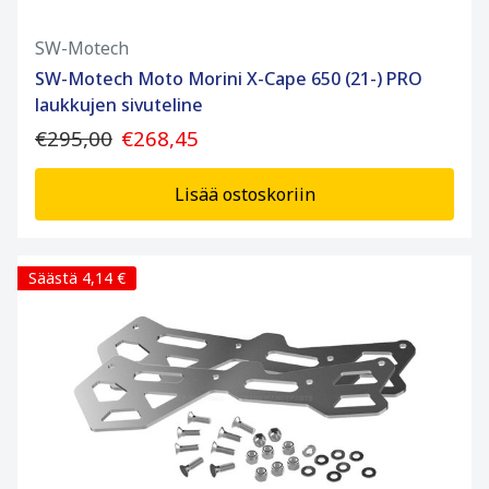
SW-Motech
SW-Motech Moto Morini X-Cape 650 (21-) PRO
laukkujen sivuteline
€295,00
€268,45
Lisää ostoskoriin
Säästä 4,14 €