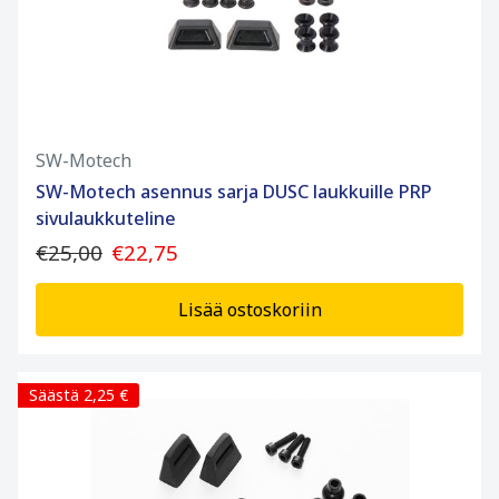
SW-Motech
SW-Motech asennus sarja DUSC laukkuille PRP
sivulaukkuteline
€25,00
€22,75
Lisää ostoskoriin
Säästä 2,25 €