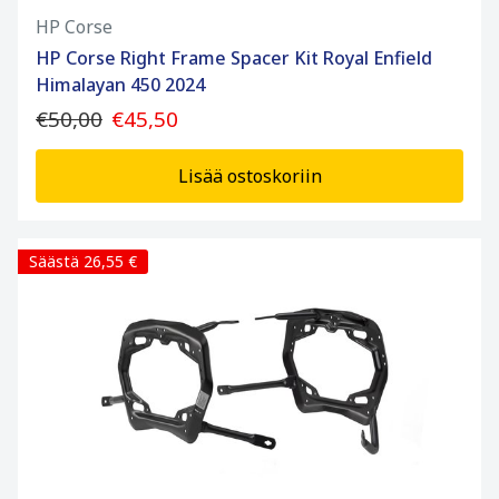
HP Corse
HP Corse Right Frame Spacer Kit Royal Enfield
Himalayan 450 2024
€50,00
€45,50
Lisää ostoskoriin
Säästä 26,55 €