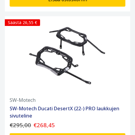
Säästä 26,55 €
SW-Motech
SW-Motech Ducati DesertX (22-) PRO laukkujen
sivuteline
€295,00
€268,45