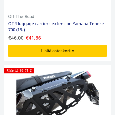
Off-The-Road
OTR luggage carriers extension Yamaha Tenere
700 (19-)
€46,00
€41,86
Lisää ostoskoriin
Säästä 19,71 €