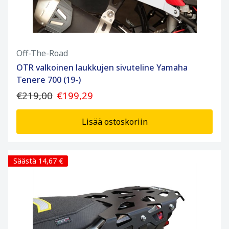
Off-The-Road
OTR valkoinen laukkujen sivuteline Yamaha
Tenere 700 (19-)
€219,00
€199,29
Lisää ostoskoriin
Säästä 14,67 €