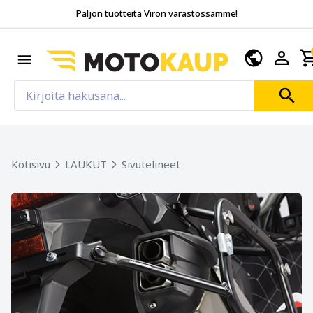
Paljon tuotteita Viron varastossamme!
Kotisivu
LAUKUT
Sivutelineet