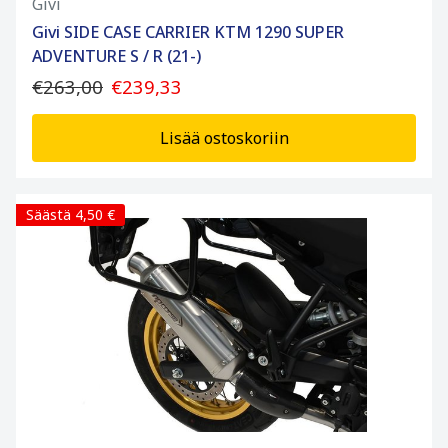
Givi
Givi SIDE CASE CARRIER KTM 1290 SUPER
ADVENTURE S / R (21-)
€263,00
€239,33
Lisää ostoskoriin
Säästä 4,50 €