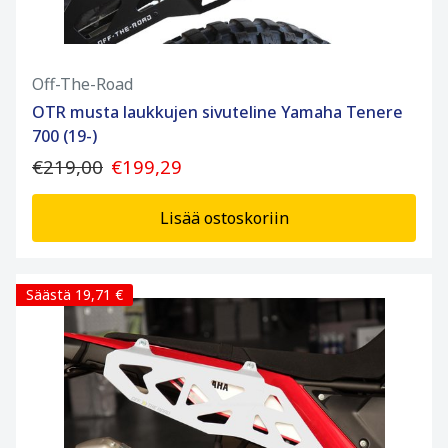
Off-The-Road
OTR musta laukkujen sivuteline Yamaha Tenere
700 (19-)
€219,00
€199,29
Lisää ostoskoriin
Säästä 19,71 €