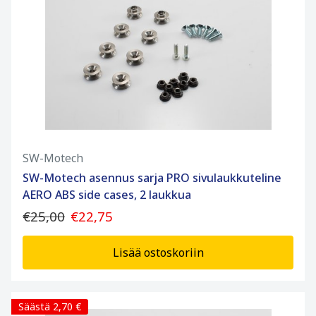
SW-Motech
SW-Motech asennus sarja PRO sivulaukkuteline
AERO ABS side cases, 2 laukkua
€25,00
€22,75
Lisää ostoskoriin
Säästä 2,70 €