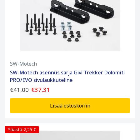
SW-Motech
SW-Motech asennus sarja Givi Trekker Dolomiti
PRO/EVO sivulaukkuteline
€41,00
€37,31
Lisää ostoskoriin
Säästä 2,25 €