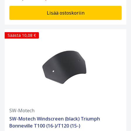
Lisää ostoskoriin
Säästä 10,08 €
SW-Motech
SW-Motech Windscreen (black) Triumph
Bonneville T100 (16-)/T120 (15-)