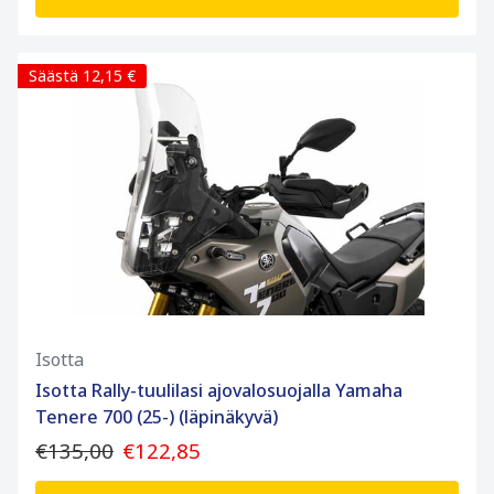
Säästä 12,15 €
Isotta
Isotta Rally-tuulilasi ajovalosuojalla Yamaha
Tenere 700 (25-) (läpinäkyvä)
€135,00
€122,85