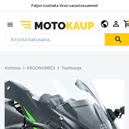
Paljon tuotteita Viron varastossamme!
Kotisivu
ERGONOMICS
Tuulisuoja