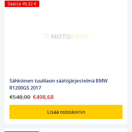
Säästä 49,32 €
Sähköinen tuulilasin säätöjärjestelmä BMW
R1200GS 2017
€548,00
€498,68
Lisää ostoskoriin