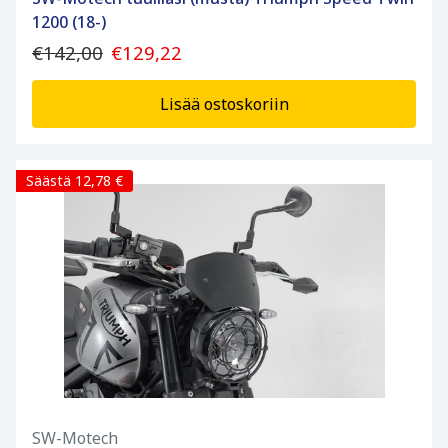
1200 (18-)
€142,00
€129,22
Lisää ostoskoriin
Säästä 12,78 €
SW-Motech