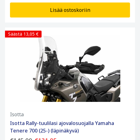
Lisää ostoskoriin
Säästä 13,05 €
Isotta
Isotta Rally-tuulilasi ajovalosuojalla Yamaha
Tenere 700 (25-) (läpinäkyvä)