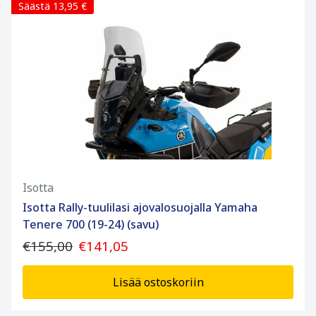
Säästä 13,95 €
Isotta
Isotta Rally-tuulilasi ajovalosuojalla Yamaha
Tenere 700 (19-24) (savu)
€155,00
€141,05
Lisää ostoskoriin