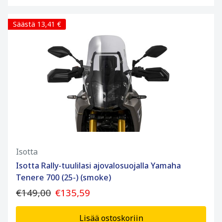
Säästä 13,41 €
Isotta
Isotta Rally-tuulilasi ajovalosuojalla Yamaha
Tenere 700 (25-) (smoke)
€149,00
€135,59
Lisää ostoskoriin