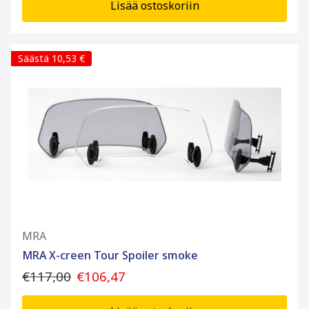
Lisää ostoskoriin
Säästä 10,53 €
MRA
MRA X-creen Tour Spoiler smoke
€117,00
€106,47