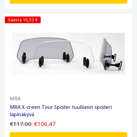
Säästä 10,53 €
MRA
MRA X-creen Tour Spoiler tuulilasin spoileri
läpinäkyvä
€117,00
€106,47