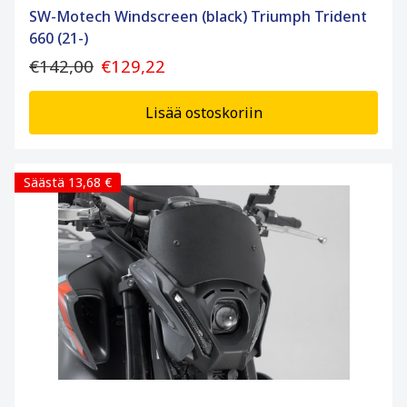
SW-Motech Windscreen (black) Triumph Trident
660 (21-)
€142,00
€129,22
Lisää ostoskoriin
Säästä 13,68 €