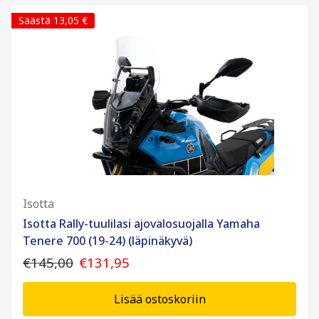
Säästä 13,05 €
Isotta
Isotta Rally-tuulilasi ajovalosuojalla Yamaha
Tenere 700 (19-24) (läpinäkyvä)
€145,00
€131,95
Lisää ostoskoriin