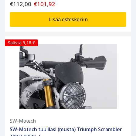
€112,00
€101,92
Lisää ostoskoriin
Säästä 9,18 €
SW-Motech
SW-Motech tuulilasi (musta) Triumph Scrambler