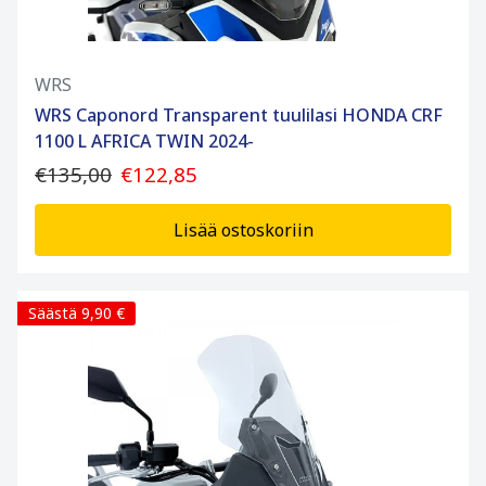
WRS
WRS Caponord Transparent tuulilasi HONDA CRF
1100 L AFRICA TWIN 2024-
€135,00
€122,85
Lisää ostoskoriin
Säästä 9,90 €