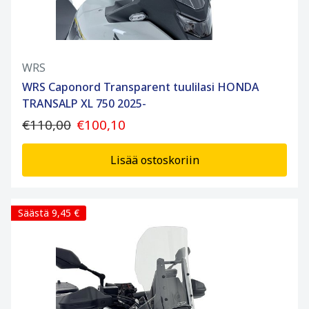
WRS
WRS Caponord Transparent tuulilasi HONDA
TRANSALP XL 750 2025-
€110,00
€100,10
Lisää ostoskoriin
Säästä 9,45 €