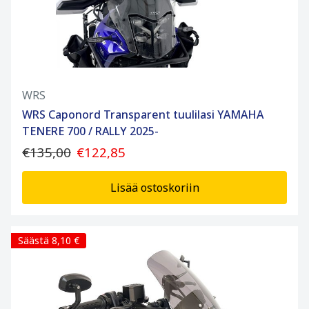
WRS
WRS Caponord Transparent tuulilasi YAMAHA
TENERE 700 / RALLY 2025-
€135,00
€122,85
Lisää ostoskoriin
Säästä 8,10 €