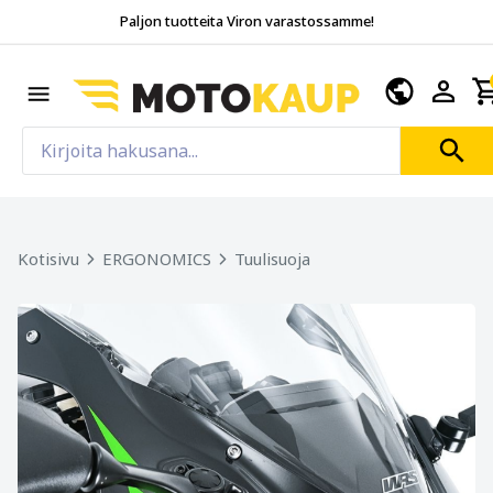
Paljon tuotteita Viron varastossamme!
Kotisivu
ERGONOMICS
Tuulisuoja