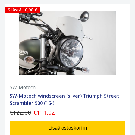
Säästä 10,98 €
SW-Motech
SW-Motech windscreen (silver) Triumph Street
Scrambler 900 (16-)
€122,00
€111,02
Lisää ostoskoriin