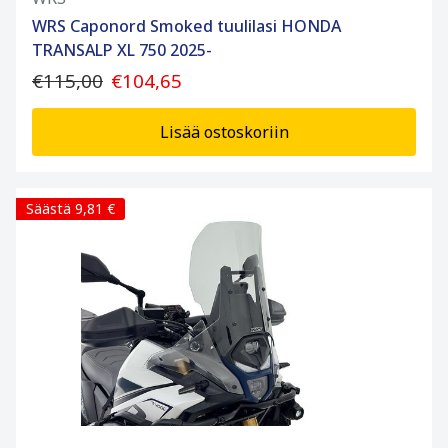
WRS Caponord Smoked tuulilasi HONDA
TRANSALP XL 750 2025-
€115,00
€104,65
Lisää ostoskoriin
Säästä 9,81 €