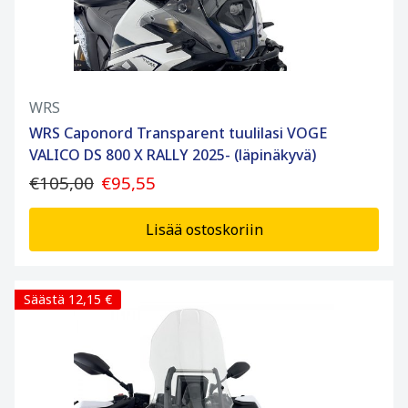
WRS
WRS Caponord Transparent tuulilasi VOGE
VALICO DS 800 X RALLY 2025- (läpinäkyvä)
€105,00
€95,55
Lisää ostoskoriin
Säästä 12,15 €