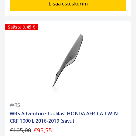
Lisää ostoskoriin
Säästä 9,45 €
WRS
WRS Adventure tuulilasi HONDA AFRICA TWIN
CRF 1000 L 2016-2019 (savu)
€105,00
€95,55