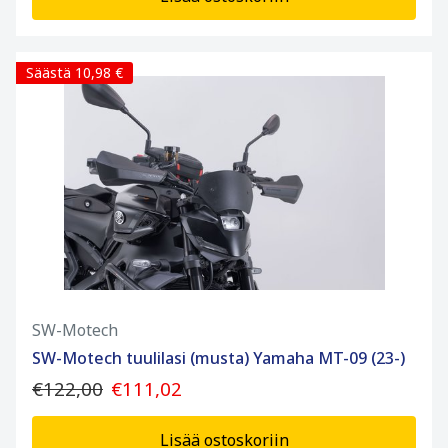
Säästä 10,98 €
SW-Motech
SW-Motech tuulilasi (musta) Yamaha MT-09 (23-)
€122,00
€111,02
Lisää ostoskoriin