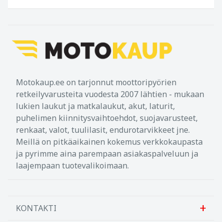
Motokaup.ee on tarjonnut moottoripyörien
retkeilyvarusteita vuodesta 2007 lähtien - mukaan
lukien laukut ja matkalaukut, akut, laturit,
puhelimen kiinnitysvaihtoehdot, suojavarusteet,
renkaat, valot, tuulilasit, endurotarvikkeet jne.
Meillä on pitkäaikainen kokemus verkkokaupasta
ja pyrimme aina parempaan asiakaspalveluun ja
laajempaan tuotevalikoimaan.
KONTAKTI