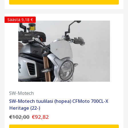
Säästä 9,18 €
SW-Motech
SW-Motech tuulilasi (hopea) CFMoto 700CL-X
Heritage (22-)
€102,00
€92,82