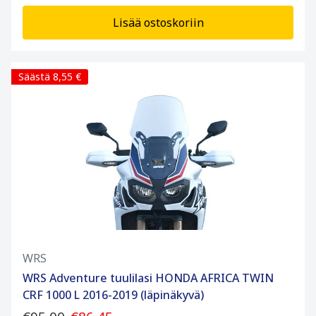
Lisää ostoskoriin
Säästä 8,55 €
WRS
WRS Adventure tuulilasi HONDA AFRICA TWIN
CRF 1000 L 2016-2019 (läpinäkyvä)