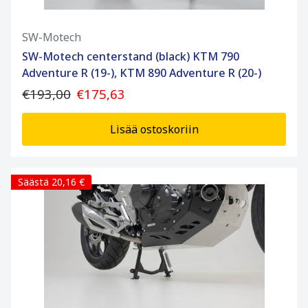
SW-Motech
SW-Motech centerstand (black) KTM 790
Adventure R (19-), KTM 890 Adventure R (20-)
€193,00
€175,63
Lisää ostoskoriin
Säästä 20,16 €