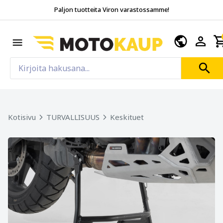
Paljon tuotteita Viron varastossamme!
Kotisivu
TURVALLISUUS
Keskituet