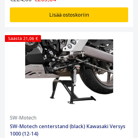
Lisää ostoskoriin
Säästä 21,06 €
SW-Motech
SW-Motech centerstand (black) Kawasaki Versys
1000 (12-14)