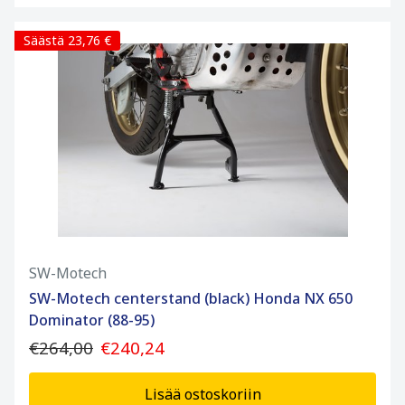
Säästä 23,76 €
SW-Motech
SW-Motech centerstand (black) Honda NX 650
Dominator (88-95)
€264,00
€240,24
Lisää ostoskoriin