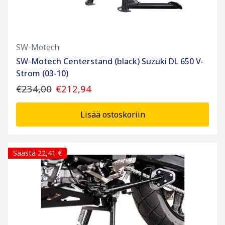
SW-Motech
SW-Motech Centerstand (black) Suzuki DL 650 V-
Strom (03-10)
€234,00
€212,94
Lisää ostoskoriin
Säästä 22,41 €