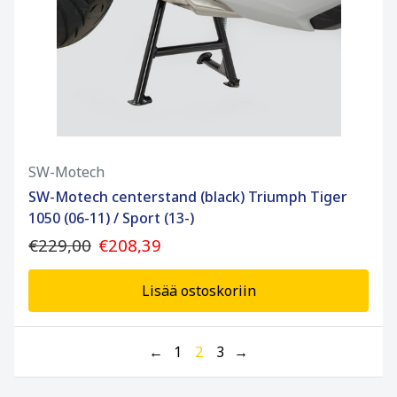
SW-Motech
SW-Motech centerstand (black) Triumph Tiger
1050 (06-11) / Sport (13-)
€229,00
€208,39
Lisää ostoskoriin
←
1
2
3
→