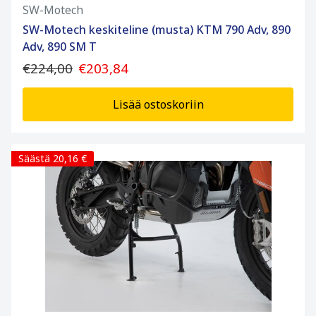
SW-Motech
SW-Motech keskiteline (musta) KTM 790 Adv, 890
Adv, 890 SM T
€224,00
€203,84
Lisää ostoskoriin
Säästä 20,16 €