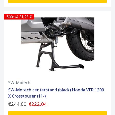
Säästä 21,96 €
SW-Motech
SW-Motech centerstand (black) Honda VFR 1200
X Crosstourer (11-)
€244,00
€222,04