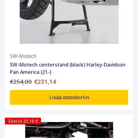
SW-Motech
SW-Motech centerstand (black) Harley-Davidson
Pan America (21-)
€254,00
€231,14
Lisää ostoskoriin
Säästä 20,16 €