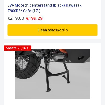
SW-Motech centerstand (black) Kawasaki
Z900RS/ Cafe (17-)
€219,00
€199,29
Lisää ostoskoriin
Säästä 20,16 €