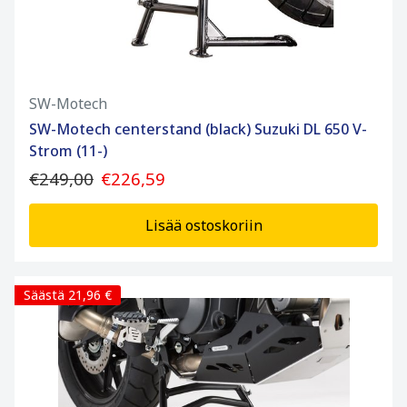
SW-Motech
SW-Motech centerstand (black) Suzuki DL 650 V-
Strom (11-)
€249,00
€226,59
Lisää ostoskoriin
Säästä 21,96 €