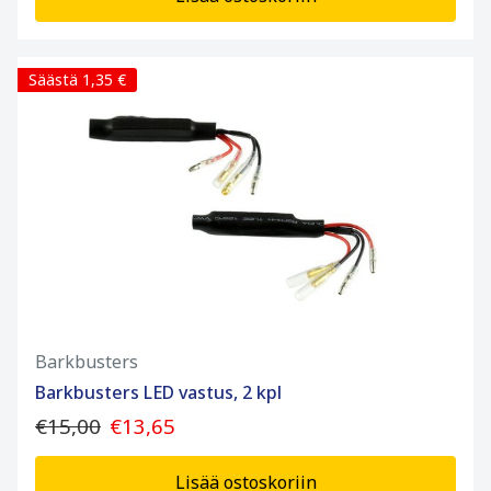
Säästä 1,35 €
Barkbusters
Barkbusters LED vastus, 2 kpl
€15,00
€13,65
Lisää ostoskoriin