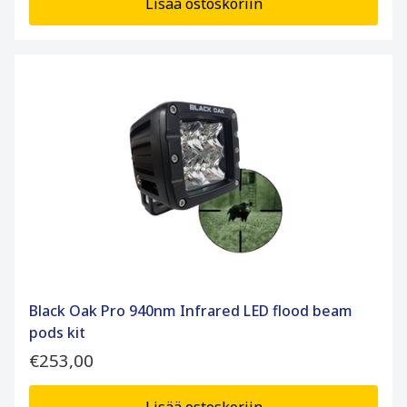
Lisää ostoskoriin
Black Oak Pro 940nm Infrared LED flood beam
pods kit
€253,00