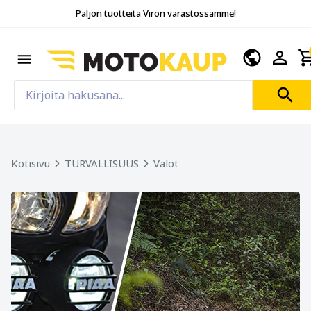
Paljon tuotteita Viron varastossamme!
Kotisivu
TURVALLISUUS
Valot