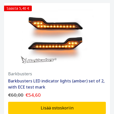
Säästä 5,40 €
Barkbusters
Barkbusters LED indicator lights (amber) set of 2,
with ECE test mark
€60,00
€54,60
Lisää ostoskoriin