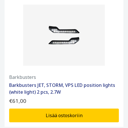
Barkbusters
Barkbusters JET, STORM, VPS LED position lights
(white light) 2 pcs, 2.7W
€61,00
Lisää ostoskoriin