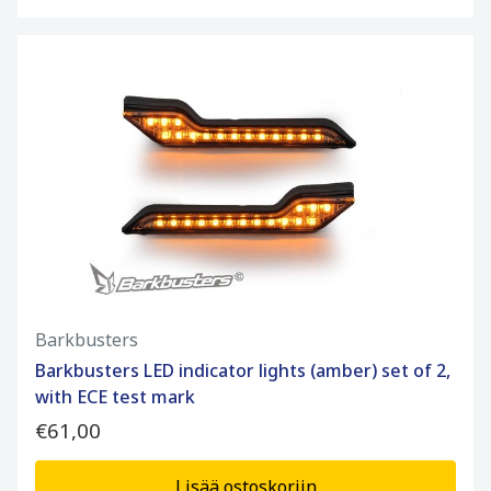
Barkbusters
Barkbusters LED indicator lights (amber) set of 2,
with ECE test mark
€61,00
Lisää ostoskoriin