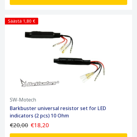
Säästä 1,80 €
SW-Motech
Barkbuster universal resistor set for LED
indicators (2 pcs) 10 Ohm
€20,00
€18,20