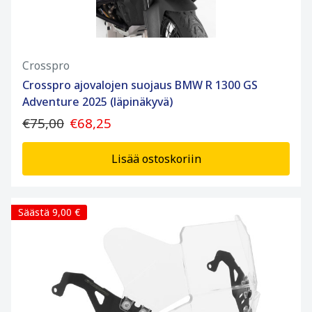
Crosspro
Crosspro ajovalojen suojaus BMW R 1300 GS
Adventure 2025 (läpinäkyvä)
€75,00
€68,25
Lisää ostoskoriin
Säästä 9,00 €