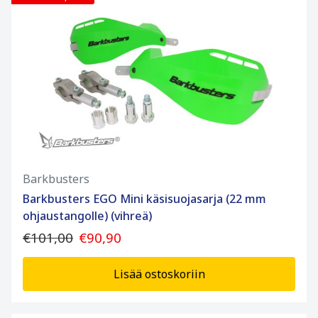
Barkbusters
Barkbusters EGO Mini käsisuojasarja (22 mm
ohjaustangolle) (vihreä)
€101,00
€90,90
Lisää ostoskoriin