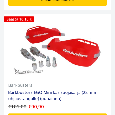
Säästä 10,10 €
Barkbusters
Barkbusters EGO Mini käsisuojasarja (22 mm
ohjaustangolle) (punainen)
€101,00
€90,90