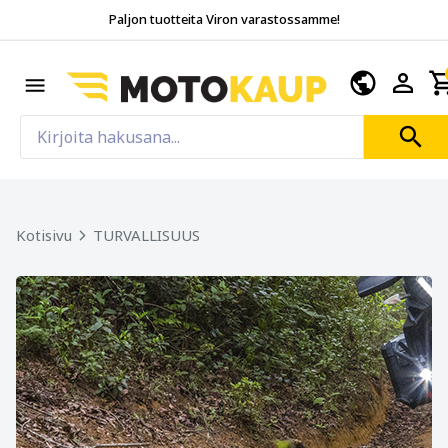
Paljon tuotteita Viron varastossamme!
Kotisivu
TURVALLISUUS