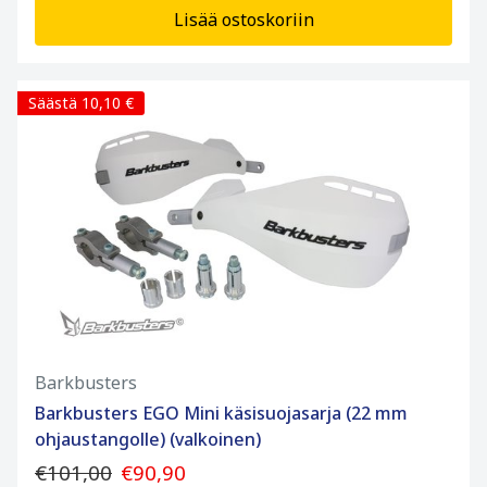
Lisää ostoskoriin
Säästä 10,10 €
Barkbusters
Barkbusters EGO Mini käsisuojasarja (22 mm
ohjaustangolle) (valkoinen)
€101,00
€90,90