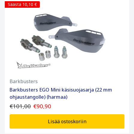
Säästä 10,10 €
Barkbusters
Barkbusters EGO Mini käsisuojasarja (22 mm
ohjaustangolle) (harmaa)
€101,00
€90,90
Lisää ostoskoriin