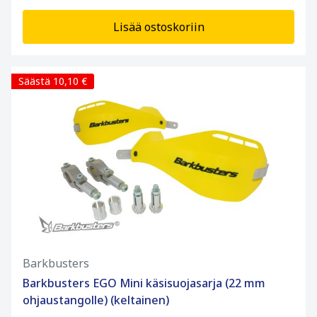
Lisää ostoskoriin
Säästä 10,10 €
Barkbusters
Barkbusters EGO Mini käsisuojasarja (22 mm
ohjaustangolle) (keltainen)