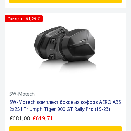
Скидка - 61,29 €
SW-Motech
SW-Motech комплект боковых кофров AERO ABS
2x25 l Triumph Tiger 900 GT Rally Pro (19-23)
€681,00
€619,71