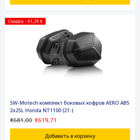
Скидка - 61,29 €
SW-Motech комплект боковых кофров AERO ABS
2x25L Honda NT1100 (21-)
€681,00
€619,71
Добавить в корзину