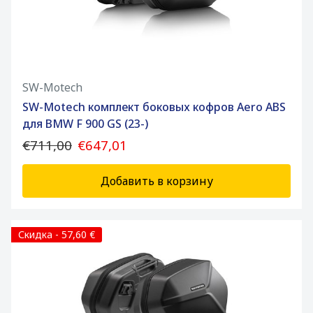
SW-Motech
SW-Motech комплект боковых кофров Aero ABS
для BMW F 900 GS (23-)
€711,00
€647,01
Добавить в корзину
Скидка - 57,60 €