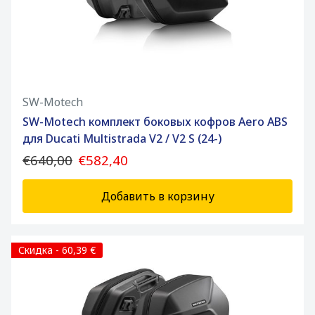
SW-Motech
SW-Motech комплект боковых кофров Aero ABS
для Ducati Multistrada V2 / V2 S (24-)
€640,00
€582,40
Добавить в корзину
Скидка - 60,39 €