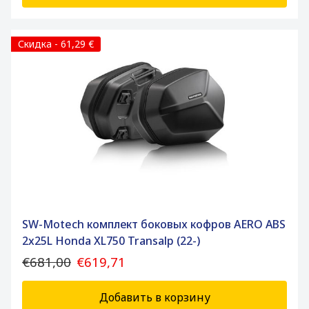
Скидка - 61,29 €
SW-Motech комплект боковых кофров AERO ABS
2x25L Honda XL750 Transalp (22-)
€681,00
€619,71
Добавить в корзину