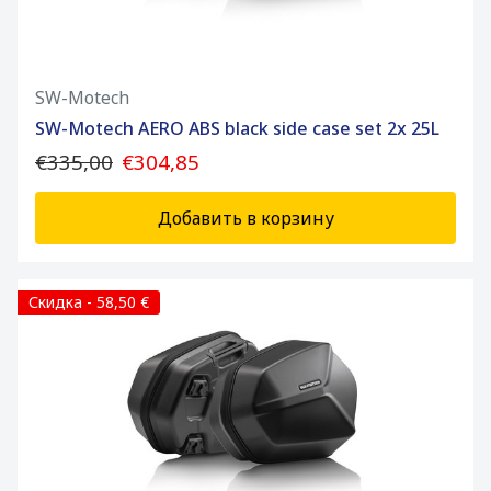
SW-Motech
SW-Motech AERO ABS black side case set 2x 25L
€335,00
€304,85
Добавить в корзину
Скидка - 58,50 €