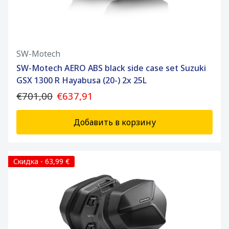
SW-Motech
SW-Motech AERO ABS black side case set Suzuki
GSX 1300 R Hayabusa (20-) 2x 25L
€701,00
€637,91
Добавить в корзину
Скидка - 63,99 €