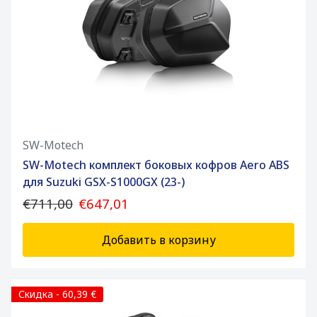
SW-Motech
SW-Motech комплект боковых кофров Aero ABS
для Suzuki GSX-S1000GX (23-)
€711,00
€647,01
Добавить в корзину
Скидка - 60,39 €