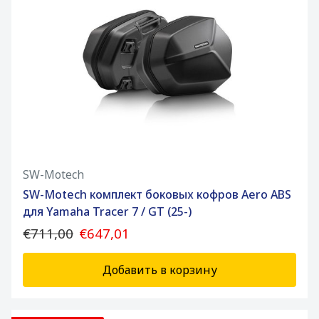
SW-Motech
SW-Motech комплект боковых кофров Aero ABS
для Yamaha Tracer 7 / GT (25-)
€711,00
€647,01
Добавить в корзину