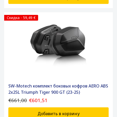
Скидка - 59,49 €
SW-Motech комплект боковых кофров AERO ABS
2x25L Triumph Tiger 900 GT (23-25)
€661,00
€601,51
Добавить в корзину