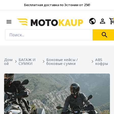
Бесплатная доставка по Эстонии от 25€!
Дом
БАГАЖ И
Боковые кейсы /
ABS
ой
СУМКИ
боковые сумки
кофры