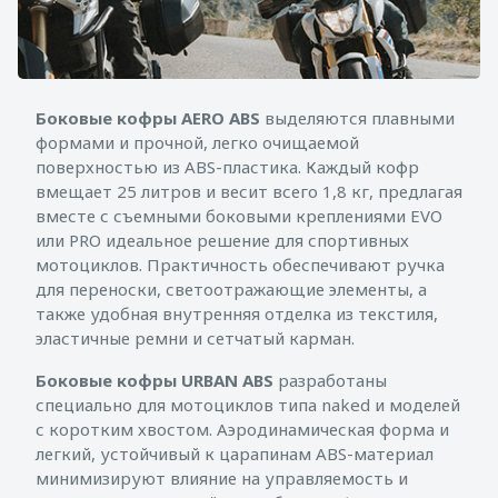
Боковые кофры AERO ABS
выделяются плавными
формами и прочной, легко очищаемой
поверхностью из ABS-пластика. Каждый кофр
вмещает 25 литров и весит всего 1,8 кг, предлагая
вместе с съемными боковыми креплениями EVO
или PRO идеальное решение для спортивных
мотоциклов. Практичность обеспечивают ручка
для переноски, светоотражающие элементы, а
также удобная внутренняя отделка из текстиля,
эластичные ремни и сетчатый карман.
Боковые кофры URBAN ABS
разработаны
специально для мотоциклов типа naked и моделей
с коротким хвостом. Аэродинамическая форма и
легкий, устойчивый к царапинам ABS-материал
минимизируют влияние на управляемость и