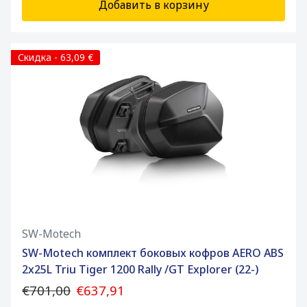
Добавить в корзину
Скидка - 63,09 €
SW-Motech
SW-Motech комплект боковых кофров AERO ABS
2x25L Triu Tiger 1200 Rally /GT Explorer (22-)
€701,00
€637,91