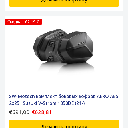
Скидка - 62,19 €
SW-Motech комплект боковых кофров AERO ABS
2x25 l Suzuki V-Strom 1050DE (21-)
€691,00
€628,81
Добавить в корзину