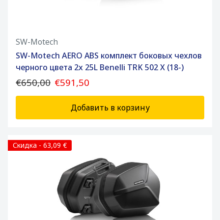
SW-Motech
SW-Motech AERO ABS комплект боковых чехлов
черного цвета 2x 25L Benelli TRK 502 X (18-)
€650,00
€591,50
Добавить в корзину
Скидка - 63,09 €