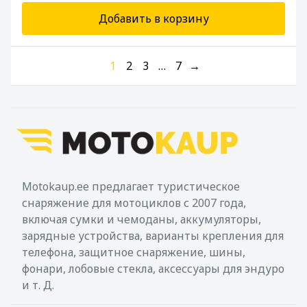
Добавить в корзину
1
2
3
…
7
→
Motokaup.ee предлагает туристическое
снаряжение для мотоциклов с 2007 года,
включая сумки и чемоданы, аккумуляторы,
зарядные устройства, варианты крепления для
телефона, защитное снаряжение, шины,
фонари, лобовые стекла, аксессуары для эндуро
и т. Д.