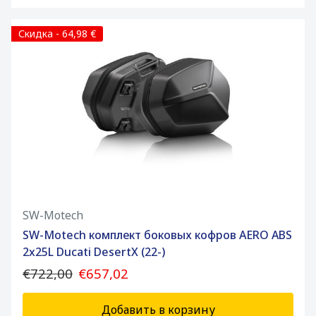
Скидка - 64,98 €
SW-Motech
SW-Motech комплект боковых кофров AERO ABS
2x25L Ducati DesertX (22-)
€722,00
€657,02
Добавить в корзину