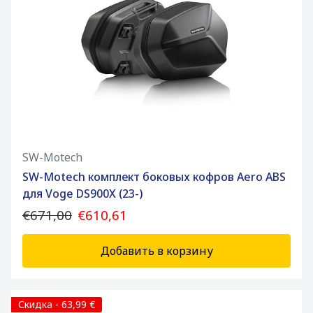
SW-Motech
SW-Motech комплект боковых кофров Aero ABS
для Voge DS900X (23-)
€671,00
€610,61
Добавить в корзину
Скидка - 63,99 €