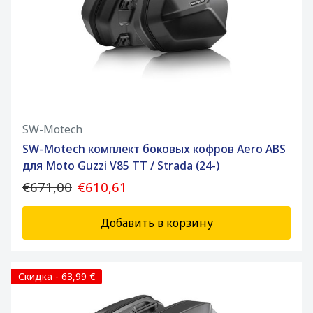
SW-Motech
SW-Motech комплект боковых кофров Aero ABS
для Moto Guzzi V85 TT / Strada (24-)
€671,00
€610,61
Добавить в корзину
Скидка - 63,99 €