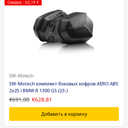
Скидка - 62,19 €
SW-Motech
SW-Motech комплект боковых кофров AERO ABS
2x25 l BMW R 1300 GS (23-)
€691,00
€628,81
Добавить в корзину