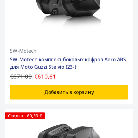
SW-Motech
SW-Motech комплект боковых кофров Aero ABS
для Moto Guzzi Stelvio (23-)
€671,00
€610,61
Добавить в корзину
Скидка - 60,39 €