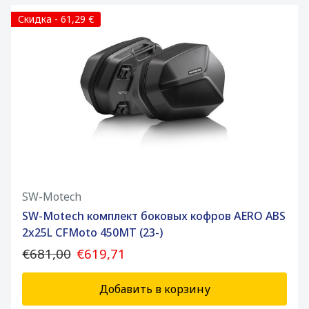
Скидка - 61,29 €
SW-Motech
SW-Motech комплект боковых кофров AERO ABS
2x25L CFMoto 450MT (23-)
€681,00
€619,71
Добавить в корзину