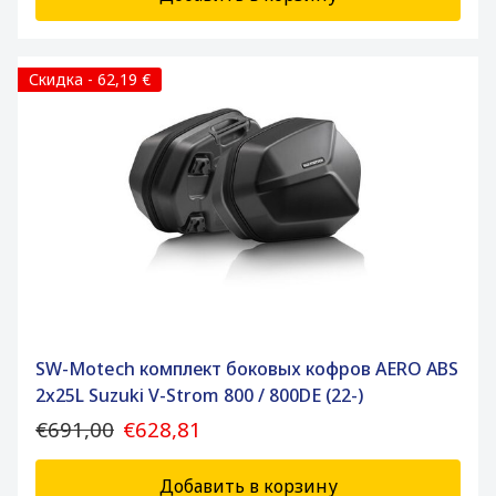
Скидка - 62,19 €
SW-Motech комплект боковых кофров AERO ABS
2x25L Suzuki V-Strom 800 / 800DE (22-)
€691,00
€628,81
Добавить в корзину