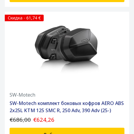
Скидка - 61,74 €
SW-Motech
SW-Motech комплект боковых кофров AERO ABS
2x25L KTM 125 SMC R, 250 Adv, 390 Adv (25-)
€686,00
€624,26