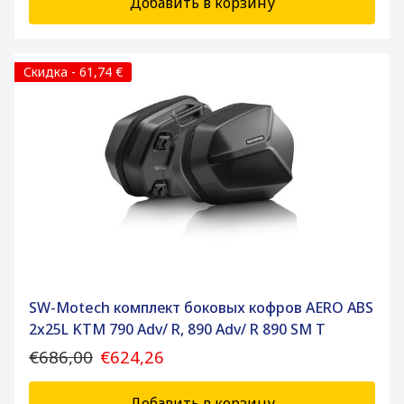
Добавить в корзину
Скидка - 61,74 €
SW-Motech комплект боковых кофров AERO ABS
2x25L KTM 790 Adv/ R, 890 Adv/ R 890 SM T
€686,00
€624,26
Добавить в корзину