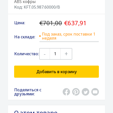
ABS кофры
Код:
KFT.05.987.60000/B
€701,00
€637,91
Цена:
Под заказ, срок поставки 1
На складе:
неделя
-
+
Количество:
Добавить в корзину
Поделиться с
друзьями:
О этом товаре