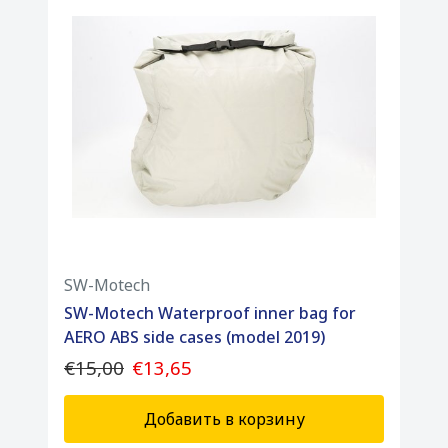
SW-Motech
SW-Motech Waterproof inner bag for
AERO ABS side cases (model 2019)
€15,00
€13,65
Добавить в корзину