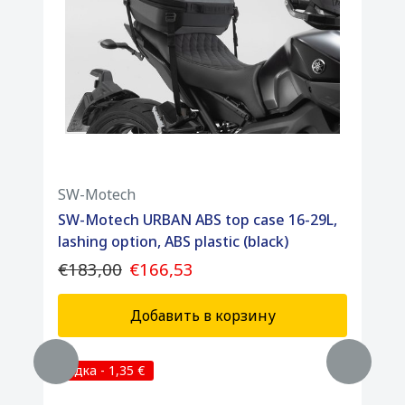
SW-Motech
SW-Motech URBAN ABS top case 16-29L,
lashing option, ABS plastic (black)
€183,00
€166,53
Добавить в корзину
Скидка - 1,35 €