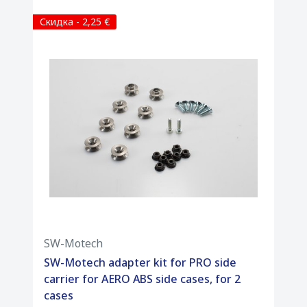
Скидка - 2,25 €
SW-Motech
SW-Motech adapter kit for PRO side
carrier for AERO ABS side cases, for 2
cases