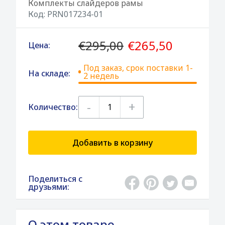
Комплекты слайдеров рамы
Код:
PRN017234-01
€295,00
€265,50
Цена:
Под заказ, срок поставки 1-
На складе:
2 недель
-
+
Количество:
Добавить в корзину
Поделиться с
друзьями:
О этом товаре