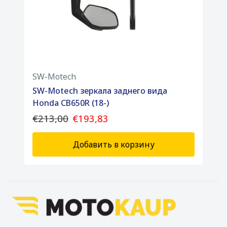
SW-Motech
SW-Motech зеркала заднего вида
Honda CB650R (18-)
€213,00
€193,83
Добавить в корзину