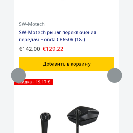
SW-Motech
SW-Motech рычаг переключения
передач Honda CB650R (18-)
€142,00
€129,22
Добавить в корзину
Скидка - 19,17 €