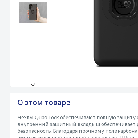
О этом товаре
Чехлы Quad Lock обеспечивают полную защиту о
внутренний защитный вкладыш обеспечивает
безопасность. Благодаря прочному поликарбон
амортизирующей внешней оболочке из ТПУ вы