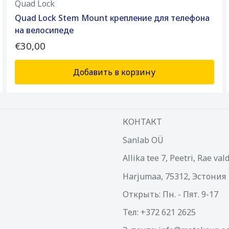
Quad Lock
Quad Lock Stem Mount крепление для телефона
на велосипеде
€30,00
Добавить в корзину
КОНТАКТ
Sanlab OÜ
Allika tee 7, Peetri, Rae val
Harjumaa, 75312, Эстония
Открыть: Пн. - Пят. 9-17
Тел: +372 621 2625