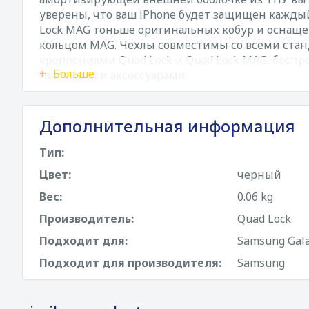
уверены, что ваш iPhone будет защищен кажды
Lock MAG тоньше оригинальных кобур и оснащ
кольцом MAG. Чехлы совместимы со всеми ст
креплениями Quad Lock и Quad Lock MAG, бес
Больше
головками и аксессуарами.
Дополнительная информация
Тип:
Цвет:
черный
Вес:
0.06 kg
Производитель:
Quad Lock
Подходит для:
Samsung Gala
Подходит для производителя:
Samsung