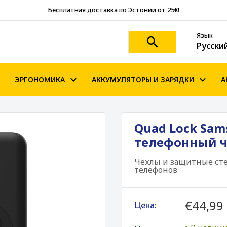
Бесплатная доставка по Эстонии от 25€!
Язык
Русски
ЭРГОНОМИКА
АККУМУЛЯТОРЫ И ЗАРЯДКИ
А
Quad Lock Sam
телефонный ч
Чехлы и защитные сте
телефонов
€44,99
Цена: