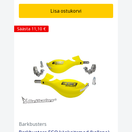
Lisa ostukorvi
Säästa 11,10 €
Barkbusters