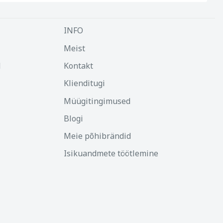
INFO
Meist
d
Kontakt
Klienditugi
Müügitingimused
Blogi
Meie põhibrändid
Isikuandmete töötlemine