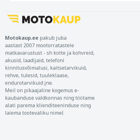
Motokaup.ee
pakub juba
aastast 2007 mootorratastele
matkavarustust - sh kotte ja kohvreid,
akusid, laadijaid, telefoni
kinnitusvõimalusi, kaitsetarvikuid,
rehve, tulesid, tuuleklaase,
endurotarvikuid jne.
Meil on pikaajaline kogemus e-
kaubanduse valdkonnas ning töötame
alati parema klienditeeninduse ning
laiema tootevaliku nimel.