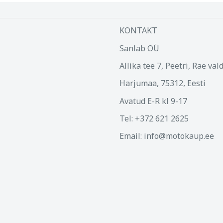
KONTAKT
Sanlab OÜ
Allika tee 7, Peetri, Rae val
Harjumaa, 75312, Eesti
Avatud E-R kl 9-17
Tel: +372 621 2625
Email: info@motokaup.ee