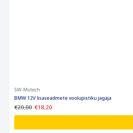
SW-Motech
BMW 12V lisaseadmete voolupistiku jagaja
€20,00
€18,20