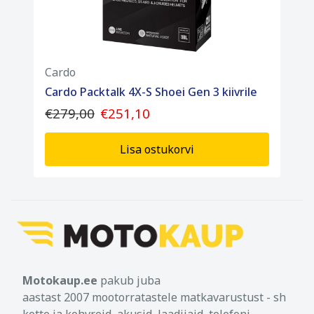
Cardo
Cardo Packtalk 4X-S Shoei Gen 3 kiivrile
€279,00
€251,10
Lisa ostukorvi
Motokaup.ee
pakub juba
aastast 2007 mootorratastele matkavarustust - sh