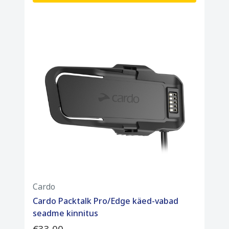
Cardo
Cardo Packtalk Pro/Edge käed-vabad
seadme kinnitus
€33,00