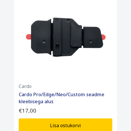
Cardo
Cardo Pro/Edge/Neo/Custom seadme
kleebisega alus
€17,00
Lisa ostukorvi