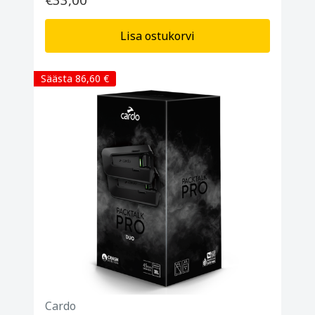
Lisa ostukorvi
Säästa 86,60 €
Cardo