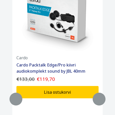
Cardo
Cardo Packtalk Edge/Pro kiivri
audiokomplekt sound by JBL 40mm
€133,00
€119,70
Lisa ostukorvi