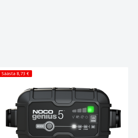
Säästa 8,73 €