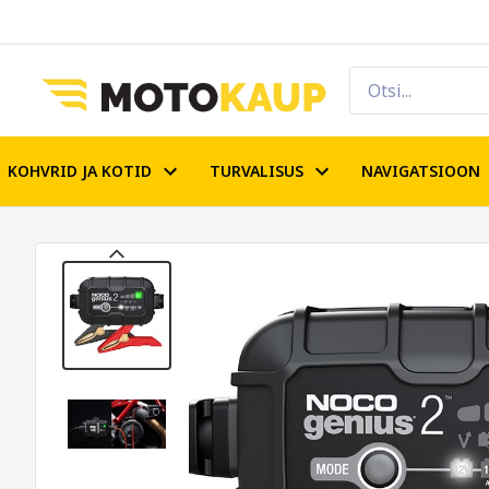
KOHVRID JA KOTID
TURVALISUS
NAVIGATSIOON