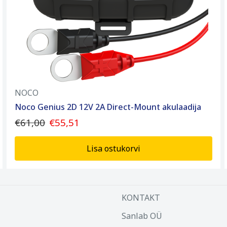
NOCO
Noco Genius 2D 12V 2A Direct-Mount akulaadija
€61,00
€55,51
Lisa ostukorvi
KONTAKT
Sanlab OÜ