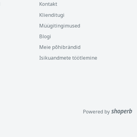
d
Kontakt
Klienditugi
Müügitingimused
Blogi
Meie põhibrändid
Isikuandmete töötlemine
Powered by