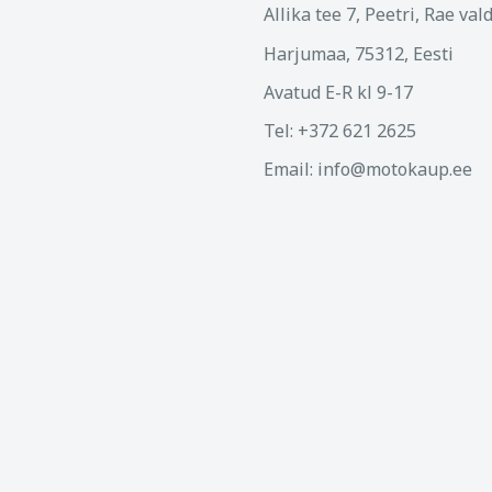
Allika tee 7, Peetri, Rae val
Harjumaa, 75312, Eesti
Avatud E-R kl 9-17
Tel: +372 621 2625
Email: info@motokaup.ee