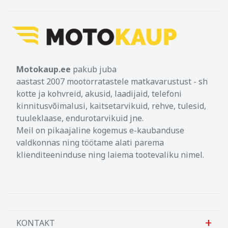
Motokaup.ee
pakub juba
aastast 2007 mootorratastele matkavarustust - sh
kotte ja kohvreid, akusid, laadijaid, telefoni
kinnitusvõimalusi, kaitsetarvikuid, rehve, tulesid,
tuuleklaase, endurotarvikuid jne.
Meil on pikaajaline kogemus e-kaubanduse
valdkonnas ning töötame alati parema
klienditeeninduse ning laiema tootevaliku nimel.
KONTAKT