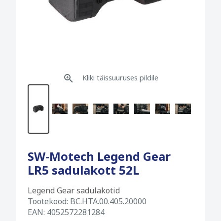
Kliki täissuuruses pildile
SW-Motech Legend Gear
LR5 sadulakott 52L
Legend Gear sadulakotid
Tootekood:
BC.HTA.00.405.20000
EAN:
4052572281284