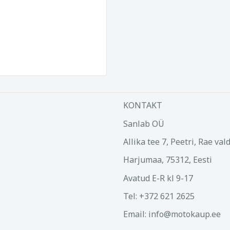
KONTAKT
Sanlab OÜ
Allika tee 7, Peetri, Rae val
Harjumaa, 75312, Eesti
Avatud E-R kl 9-17
Tel: +372 621 2625
Email: info@motokaup.ee