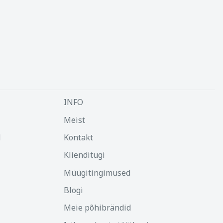
INFO
Meist
d
Kontakt
Klienditugi
Müügitingimused
Blogi
Meie põhibrändid