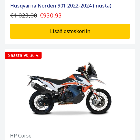
Husqvarna Norden 901 2022-2024 (musta)
€1 023,00
€930,93
Lisää ostoskoriin
Säästä 90,36 €
HP Corse