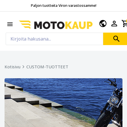
Paljon tuotteita Viron varastossamme!
Kotisivu
CUSTOM-TUOTTEET