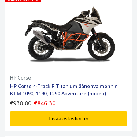
HP Corse
HP Corse 4-Track R Titanium äänenvaimennin
KTM 1090, 1190, 1290 Adventure (hopea)
€930,00
€846,30
Lisää ostoskoriin