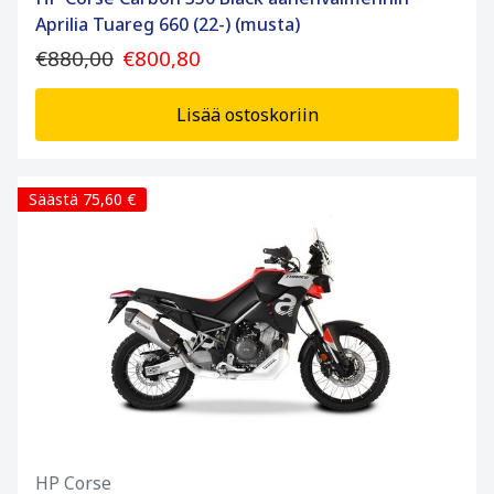
Aprilia Tuareg 660 (22-) (musta)
€880,00
€800,80
Lisää ostoskoriin
Säästä 75,60 €
HP Corse