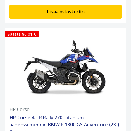
Lisää ostoskoriin
Säästä 80,01 €
HP Corse
HP Corse 4-TR Rally 270 Titanium
äänenvaimennin BMW R 1300 GS Adventure (23-)