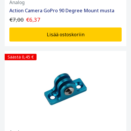
Analog
Action Camera GoPro 90 Degree Mount musta
€7,00
€6,37
Lisää ostoskoriin
Säästä 0,45 €