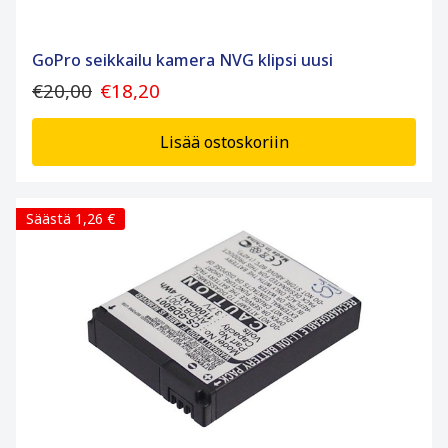
GoPro seikkailu kamera NVG klipsi uusi
€20,00
€18,20
Lisää ostoskoriin
Säästä 1,26 €