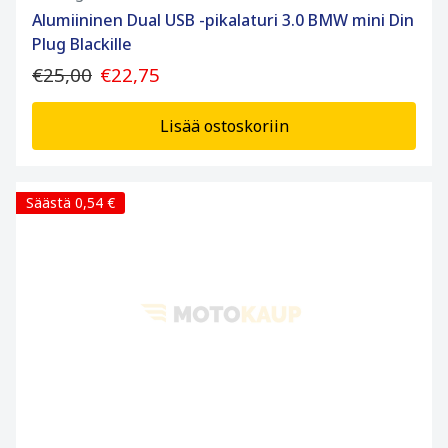
Alumiininen Dual USB -pikalaturi 3.0 BMW mini Din
Plug Blackille
€25,00
€22,75
Lisää ostoskoriin
Säästä 0,54 €