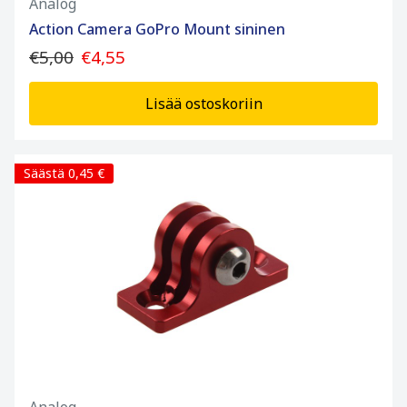
Analog
Action Camera GoPro Mount sininen
€5,00
€4,55
Lisää ostoskoriin
Säästä 0,45 €