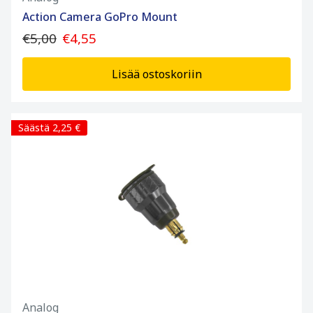
Action Camera GoPro Mount
€5,00
€4,55
Lisää ostoskoriin
Säästä 2,25 €
Analog