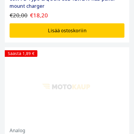
mount charger
€20,00
€18,20
Lisää ostoskoriin
Säästä 1,89 €
Analog