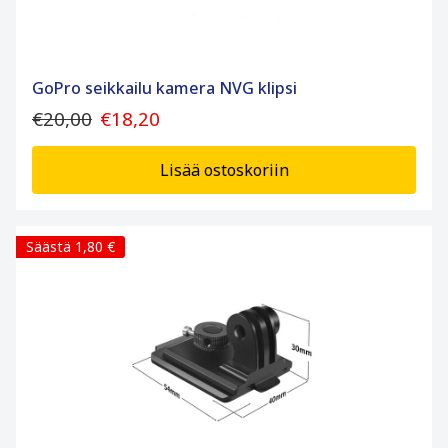
GoPro seikkailu kamera NVG klipsi
€20,00
€18,20
Lisää ostoskoriin
Säästä 1,80 €