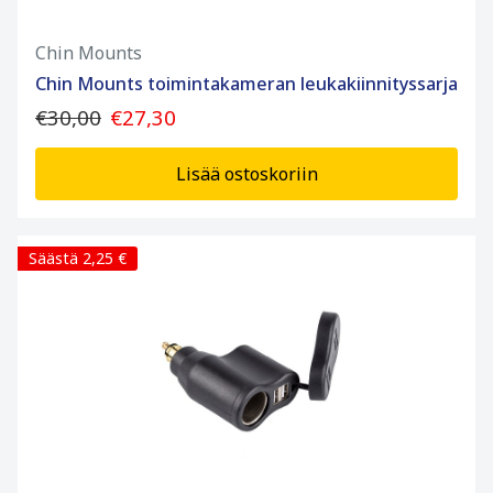
Chin Mounts
Chin Mounts toimintakameran leukakiinnityssarja
€30,00
€27,30
Lisää ostoskoriin
Säästä 2,25 €