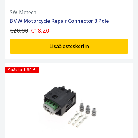
SW-Motech
BMW Motorcycle Repair Connector 3 Pole
€20,00
€18,20
Lisää ostoskoriin
Säästä 1,80 €