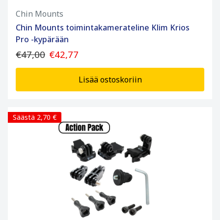
Chin Mounts
Chin Mounts toimintakamerateline Klim Krios
Pro -kypärään
€47,00
€42,77
Lisää ostoskoriin
Säästä 2,70 €