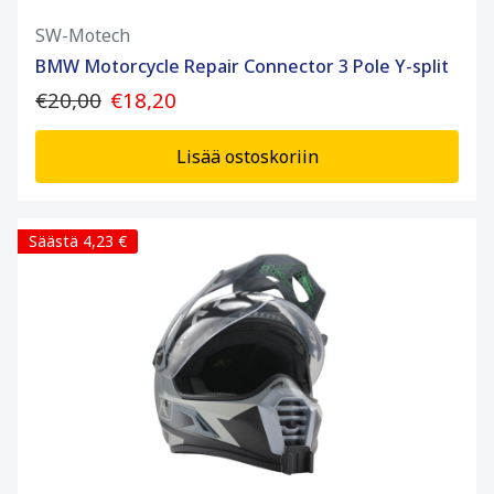
SW-Motech
BMW Motorcycle Repair Connector 3 Pole Y-split
€20,00
€18,20
Lisää ostoskoriin
Säästä 4,23 €