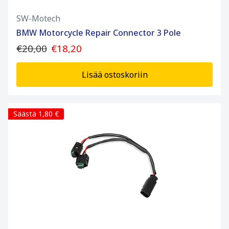
SW-Motech
BMW Motorcycle Repair Connector 3 Pole
€20,00
€18,20
Lisää ostoskoriin
Säästä 1,80 €