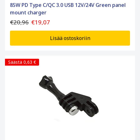
85W PD Type C/QC 3.0 USB 12V/24V Green panel
mount charger
€20,96
€19,07
Lisää ostoskoriin
Säästä 0,63 €