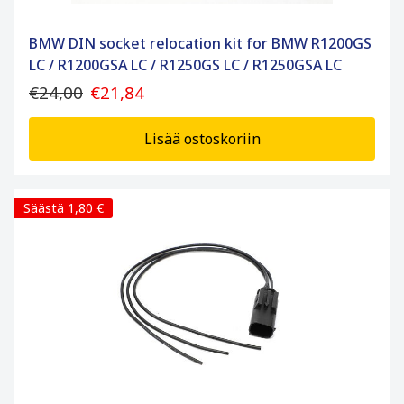
BMW DIN socket relocation kit for BMW R1200GS
LC / R1200GSA LC / R1250GS LC / R1250GSA LC
€24,00
€21,84
Lisää ostoskoriin
Säästä 1,80 €