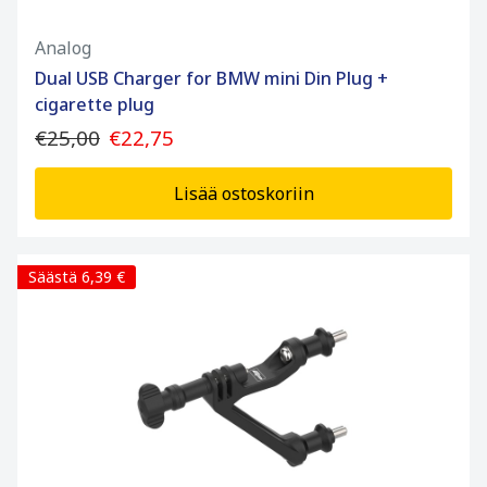
Analog
Dual USB Charger for BMW mini Din Plug +
cigarette plug
€25,00
€22,75
Lisää ostoskoriin
Säästä 6,39 €