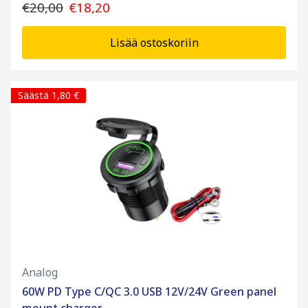
€20,00
€18,20
Lisää ostoskoriin
Säästä 1,80 €
Analog
60W PD Type C/QC 3.0 USB 12V/24V Green panel