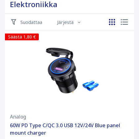
Elektroniikka
Suodattaa
Järjestä
Säästä 1,80 €
Analog
60W PD Type C/QC 3.0 USB 12V/24V Blue panel
mount charger