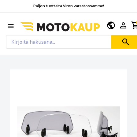
Paljon tuotteita Viron varastossamme!