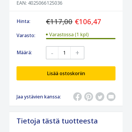
EAN:
4025066125036
€117,00
€106,47
Hinta:
Varastossa (1 kpl)
Varasto:
-
+
Määrä:
Lisää ostoskoriin
Jaa ystävien kanssa:
Tietoja tästä tuotteesta