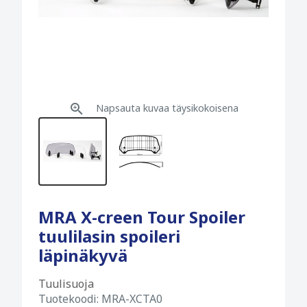
Napsauta kuvaa täysikokoisena
MRA X-creen Tour Spoiler
tuulilasin spoileri
läpinäkyvä
Tuulisuoja
Tuotekoodi:
MRA-XCTA0