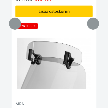
Lisää ostoskoriin
Säästä 9,99 €
MRA