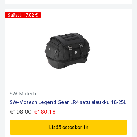
Säästä 17,82 €
SW-Motech
SW-Motech Legend Gear LR4 satulalaukku 18-25L
€198,00
€180,18
Lisää ostoskoriin