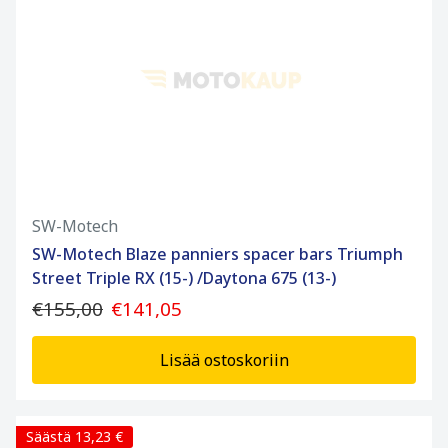
SW-Motech
SW-Motech Blaze panniers spacer bars Triumph
Street Triple RX (15-) /Daytona 675 (13-)
€155,00
€141,05
Lisää ostoskoriin
Säästä 13,23 €