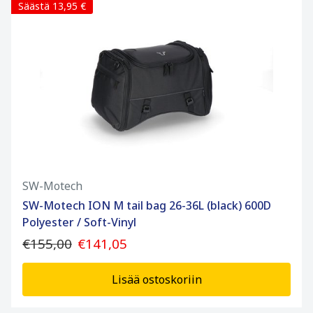
Säästä 13,95 €
SW-Motech
SW-Motech ION M tail bag 26-36L (black) 600D
Polyester / Soft-Vinyl
€155,00
€141,05
Lisää ostoskoriin