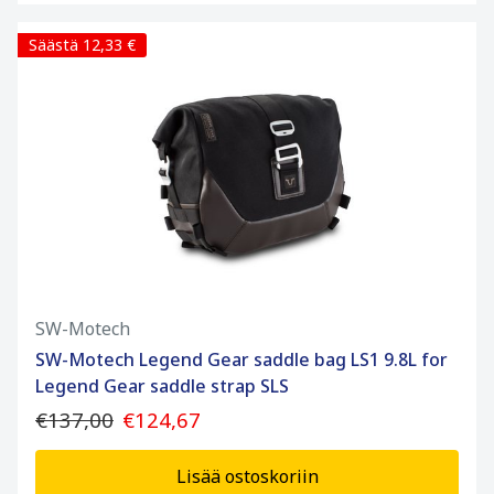
Säästä 12,33 €
SW-Motech
SW-Motech Legend Gear saddle bag LS1 9.8L for
Legend Gear saddle strap SLS
€137,00
€124,67
Lisää ostoskoriin