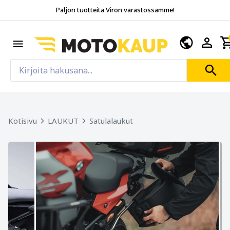
Paljon tuotteita Viron varastossamme!
Kotisivu
LAUKUT
Satulalaukut