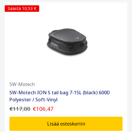
Säästä 10,53 €
SW-Motech
SW-Motech ION S tail bag 7-15L (black) 600D
Polyester / Soft-Vinyl
€117,00
€106,47
Lisää ostoskoriin