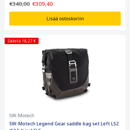
€340,00
€309,40
Lisää ostoskoriin
Säästä 18,27 €
SW-Motech
SW-Motech Legend Gear saddle bag set Left LS2