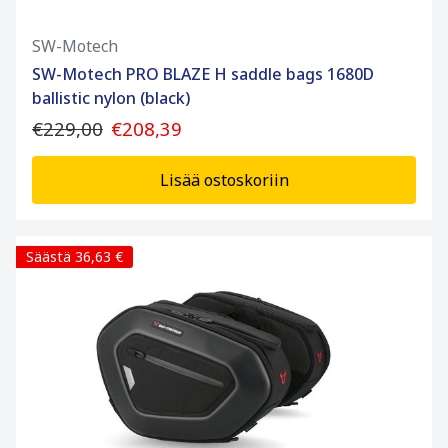
SW-Motech
SW-Motech PRO BLAZE H saddle bags 1680D
ballistic nylon (black)
€229,00
€208,39
Lisää ostoskoriin
Säästä 36,63 €