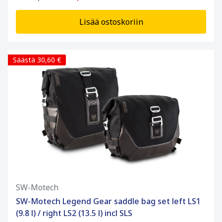
Lisää ostoskoriin
Säästä 30,60 €
SW-Motech
SW-Motech Legend Gear saddle bag set left LS1
(9.8 l) / right LS2 (13.5 l) incl SLS