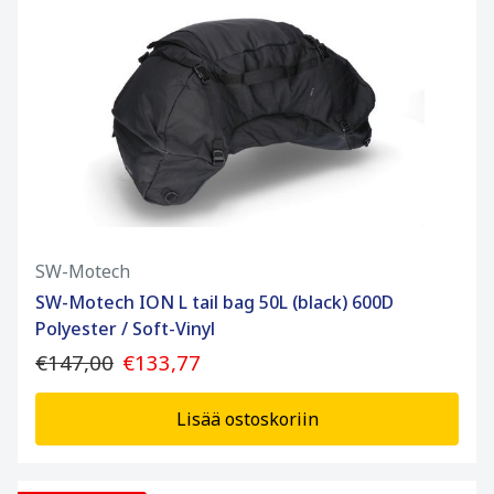
SW-Motech
SW-Motech ION L tail bag 50L (black) 600D
Polyester / Soft-Vinyl
€147,00
€133,77
Lisää ostoskoriin