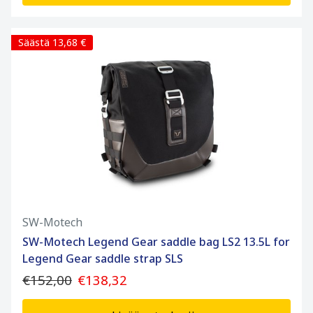
Säästä 13,68 €
SW-Motech
SW-Motech Legend Gear saddle bag LS2 13.5L for
Legend Gear saddle strap SLS
€152,00
€138,32