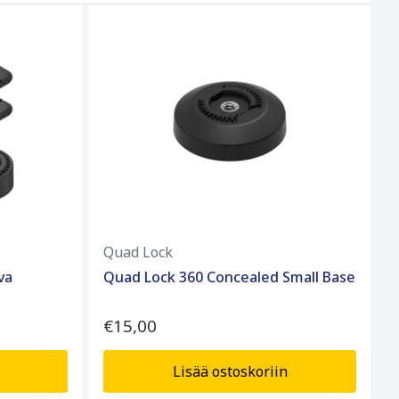
Quad Lock
va
Quad Lock 360 Concealed Small Base
€15,00
Lisää ostoskoriin