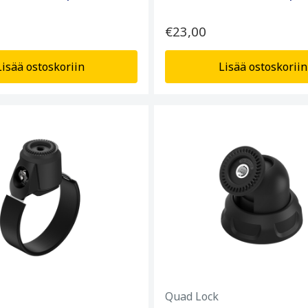
€23,00
Lisää ostoskoriin
Lisää ostoskoriin
Quad Lock