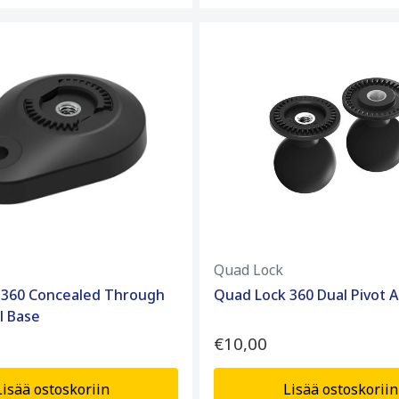
Quad Lock
 360 Concealed Through
Quad Lock 360 Dual Pivot A
l Base
€10,00
Lisää ostoskoriin
Lisää ostoskoriin