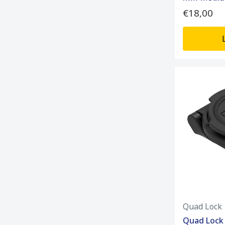
€18,00
Quad Lock
Quad Lock