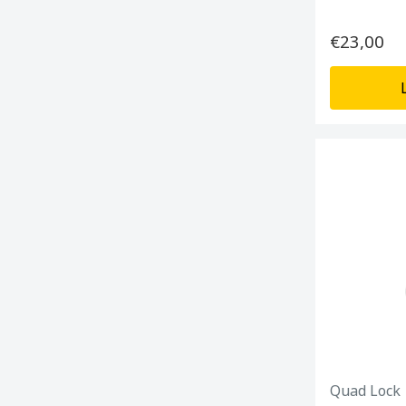
€23,00
Quad Lock