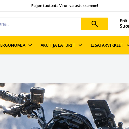
Paljon tuotteita Viron varastossamme!
Kieli
Suo
ERGONOMIA
AKUT JA LATURIT
LISÄTARVIKKEET