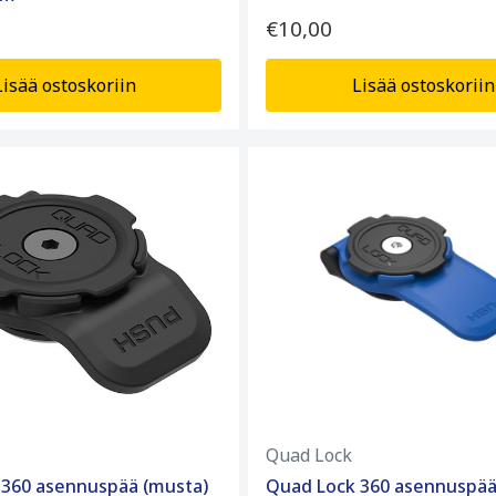
€10,00
Lisää ostoskoriin
Lisää ostoskoriin
Quad Lock
 360 asennuspää (musta)
Quad Lock 360 asennuspää 