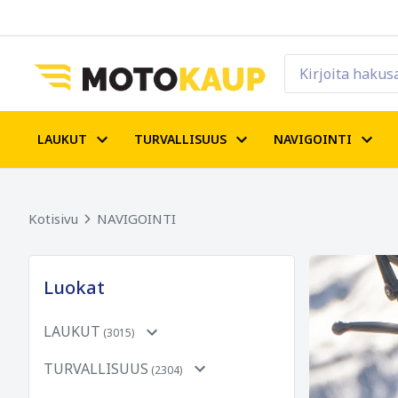
LAUKUT
TURVALLISUUS
NAVIGOINTI
Kotisivu
NAVIGOINTI
Luokat
LAUKUT
(3015)
TURVALLISUUS
(2304)