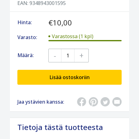
EAN:
9348943001595
€10,00
Hinta:
Varastossa (1 kpl)
Varasto:
-
+
Määrä:
Lisää ostoskoriin
Jaa ystävien kanssa:
Tietoja tästä tuotteesta