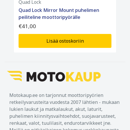
Quad Lock
Quad Lock Mirror Mount puhelimen
peiliteline moottoripyörälle
€41,00
Lisää ostoskoriin
Motokaup.ee on tarjonnut moottoripyörien
retkeilyvarusteita vuodesta 2007 lähtien - mukaan
lukien laukut ja matkalaukut, akut, laturit,
puhelimen kiinnitysvaihtoehdot, suojavarusteet,
renkaat, valot, tuulilasit, endurotarvikkeet jne.