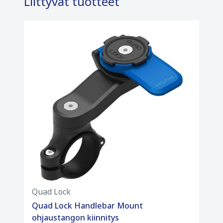
Liittyvät tuotteet
Quad Lock
Quad Lock Handlebar Mount
ohjaustangon kiinnitys