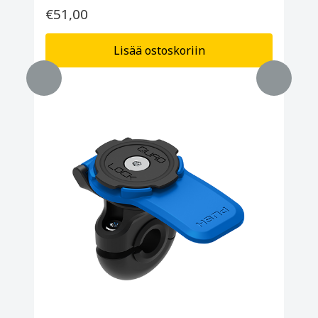
€51,00
Lisää ostoskoriin