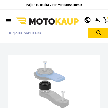
Paljon tuotteita Viron varastossamme!