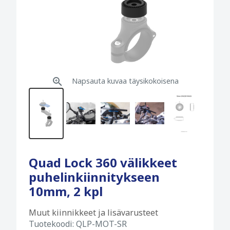
Napsauta kuvaa täysikokoisena
Quad Lock 360 välikkeet
puhelinkiinnitykseen
10mm, 2 kpl
Muut kiinnikkeet ja lisävarusteet
Tuotekoodi:
QLP-MOT-SR