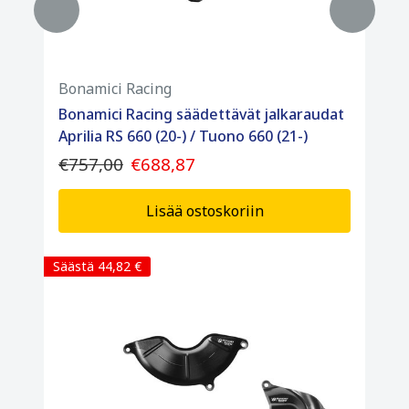
Bonamici Racing
Bonamici Racing säädettävät jalkaraudat
Aprilia RS 660 (20-) / Tuono 660 (21-)
€757,00
€688,87
Lisää ostoskoriin
Säästä 44,82 €