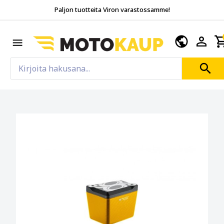
Paljon tuotteita Viron varastossamme!