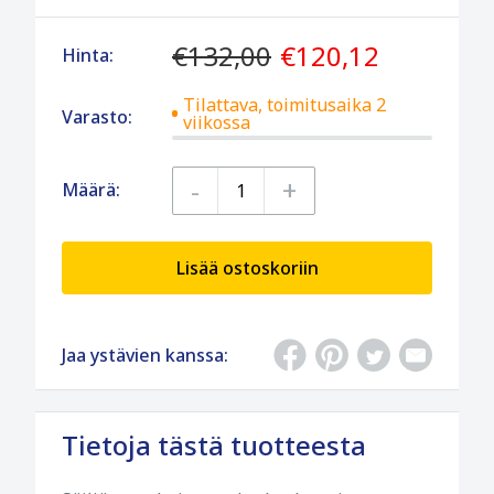
€132,00
€120,12
Hinta:
Tilattava, toimitusaika 2
Varasto:
viikossa
-
+
Määrä:
Lisää ostoskoriin
Jaa ystävien kanssa:
Tietoja tästä tuotteesta