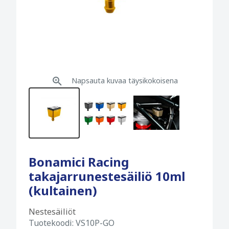
Napsauta kuvaa täysikokoisena
Bonamici Racing
takajarrunestesäiliö 10ml
(kultainen)
Nestesäiliöt
Tuotekoodi:
VS10P-GO