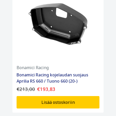
Bonamici Racing
Bonamici Racing kojelaudan suojaus
Aprilia RS 660 / Tuono 660 (20-)
€213,00
€193,83
Lisää ostoskoriin