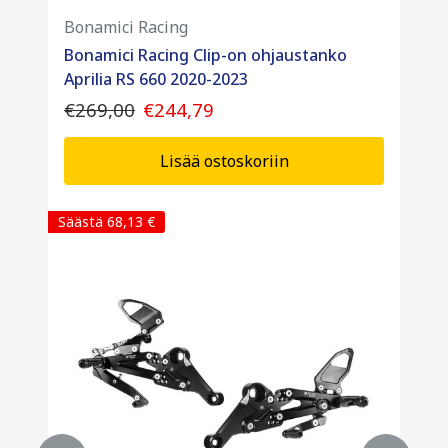
Bonamici Racing
Bonamici Racing Clip-on ohjaustanko
Aprilia RS 660 2020-2023
€269,00
€244,79
Lisää ostoskoriin
Säästä 68,13 €