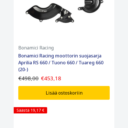
Bonamici Racing
Bonamici Racing moottorin suojasarja
Aprilia RS 660 / Tuono 660 / Tuareg 660
(20-)
€498,00
€453,18
Lisää ostoskoriin
Säästä 19,17 €