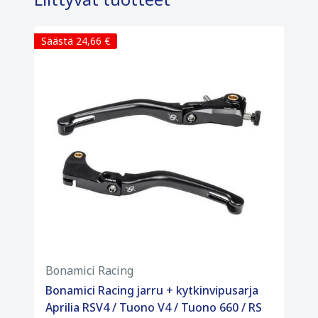
Säästä 24,66 €
Bonamici Racing
Bonamici Racing jarru + kytkinvipusarja
Aprilia RSV4 / Tuono V4 / Tuono 660 / RS