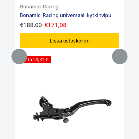
Bonamici Racing
Bonamici Racing universaali kytkinvipu
€188,00
€171,08
Lisää ostoskoriin
Säästä 23,31 €