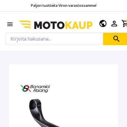
Paljon tuotteita Viron varastossamme!