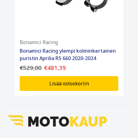
Bonamici Racing
Bonamici Racing ylempi kolminkertainen
puristin Aprilia RS 660 2020-2024
€529,00
€481,39
Lisää ostoskoriin