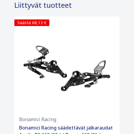
Liittyvät tuotteet
Säästä 68,13 €
Bonamici Racing
Bonamici Racing säädettävät jalkaraudat