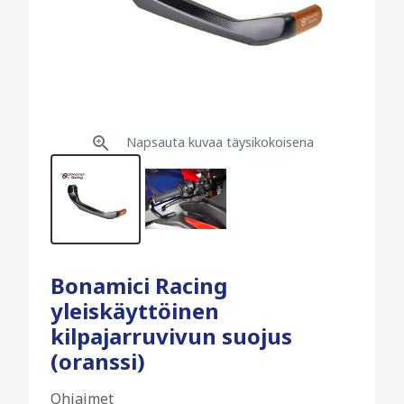
Napsauta kuvaa täysikokoisena
Bonamici Racing
yleiskäyttöinen
kilpajarruvivun suojus
(oranssi)
Ohjaimet