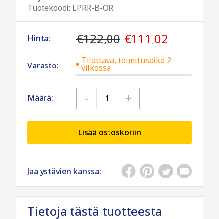
Tuotekoodi:
LPRR-B-OR
€122,00
€111,02
Hinta:
Tilattava, toimitusaika 2
Varasto:
viikossa
-
+
Määrä:
Lisää ostoskoriin
Jaa ystävien kanssa:
Tietoja tästä tuotteesta