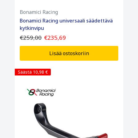
Bonamici Racing
Bonamici Racing universaali säädettävä
kytkinvipu
€259,00
€235,69
Lisää ostoskoriin
Säästä 10,98 €