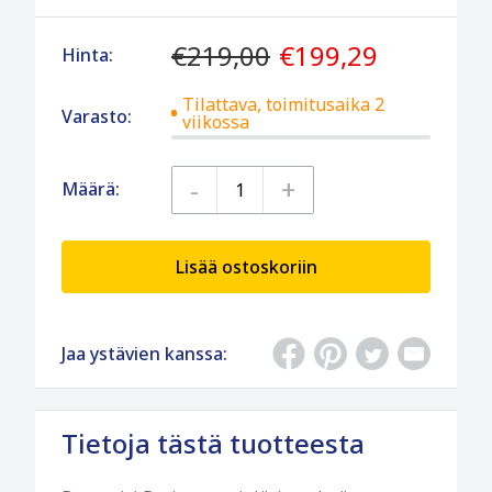
€219,00
€199,29
Hinta:
Tilattava, toimitusaika 2
Varasto:
viikossa
-
+
Määrä:
Lisää ostoskoriin
Jaa ystävien kanssa:
Tietoja tästä tuotteesta