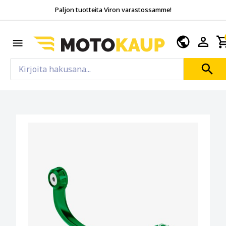
Paljon tuotteita Viron varastossamme!