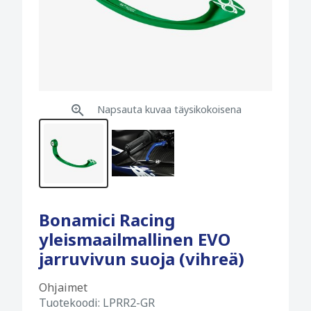
Napsauta kuvaa täysikokoisena
Bonamici Racing
yleismaailmallinen EVO
jarruvivun suoja (vihreä)
Ohjaimet
Tuotekoodi:
LPRR2-GR