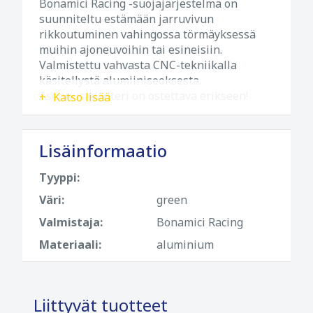
Bonamici Racing -suojajärjestelmä on
suunniteltu estämään jarruvivun
rikkoutuminen vahingossa törmäyksessä
muihin ajoneuvoihin tai esineisiin.
Valmistettu vahvasta CNC-tekniikalla
käsitellystä alumiiniseoksesta.
Asennusadapteri on ostettava erikseen!
Katso lisää
Lisäinformaatio
Tyyppi:
Väri:
green
Valmistaja:
Bonamici Racing
Materiaali:
aluminium
Liittyvät tuotteet