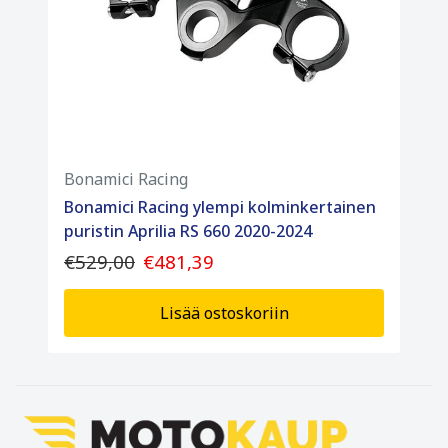
Bonamici Racing
Bonamici Racing ylempi kolminkertainen
puristin Aprilia RS 660 2020-2024
€529,00
€481,39
Lisää ostoskoriin