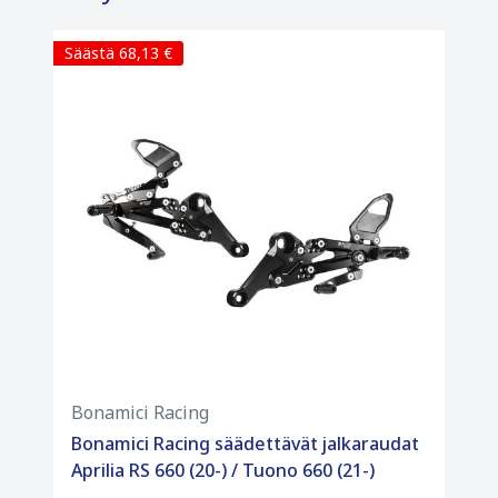
Säästä 68,13 €
Bonamici Racing
Bonamici Racing säädettävät jalkaraudat
Aprilia RS 660 (20-) / Tuono 660 (21-)