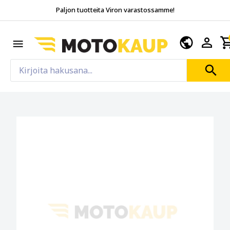
Paljon tuotteita Viron varastossamme!