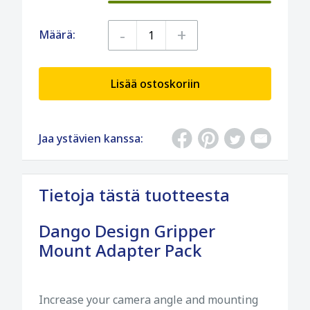
-
+
Määrä:
Lisää ostoskoriin
Jaa ystävien kanssa:
Tietoja tästä tuotteesta
Dango Design Gripper
Mount Adapter Pack
Increase your camera angle and mounting