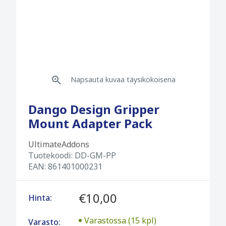
Napsauta kuvaa täysikokoisena
Dango Design Gripper
Mount Adapter Pack
UltimateAddons
Tuotekoodi:
DD-GM-PP
EAN:
861401000231
€10,00
Hinta:
Varastossa (15 kpl)
Varasto: