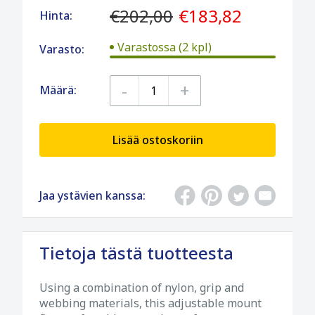
€202,00
€183,82
Hinta:
Varastossa (2 kpl)
Varasto:
-
+
Määrä:
Lisää ostoskoriin
Jaa ystävien kanssa:
Tietoja tästä tuotteesta
Using a combination of nylon, grip and
webbing materials, this adjustable mount