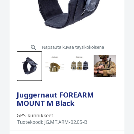
Napsauta kuvaa täysikokoisena
Juggernaut FOREARM
MOUNT M Black
GPS-kiinnikkeet
Tuotekoodi:
JG.MT.ARM-02.05-B