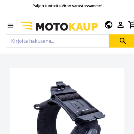
Paljon tuotteita Viron varastossamme!