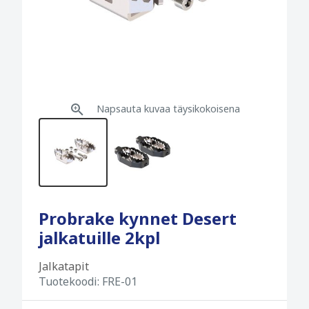
Napsauta kuvaa täysikokoisena
Probrake kynnet Desert
jalkatuille 2kpl
Jalkatapit
Tuotekoodi:
FRE-01