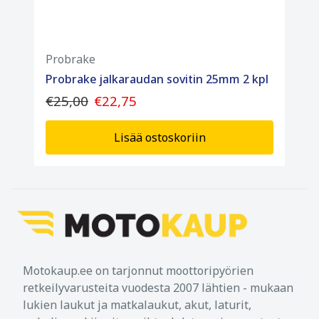
Probrake
Probrake jalkaraudan sovitin 25mm 2 kpl
€25,00
€22,75
Lisää ostoskoriin
Motokaup.ee on tarjonnut moottoripyörien
retkeilyvarusteita vuodesta 2007 lähtien - mukaan
lukien laukut ja matkalaukut, akut, laturit,