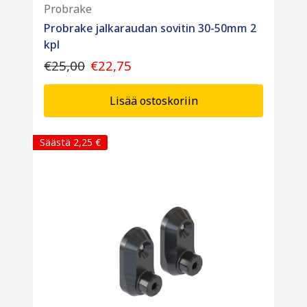
Probrake
Probrake jalkaraudan sovitin 30-50mm 2
kpl
€25,00
€22,75
Lisää ostoskoriin
Säästä 2,25 €