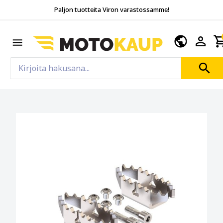
Paljon tuotteita Viron varastossamme!