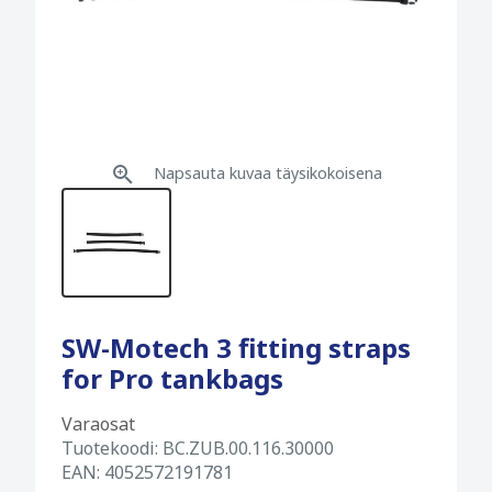
Napsauta kuvaa täysikokoisena
SW-Motech 3 fitting straps
for Pro tankbags
Varaosat
Tuotekoodi:
BC.ZUB.00.116.30000
EAN:
4052572191781