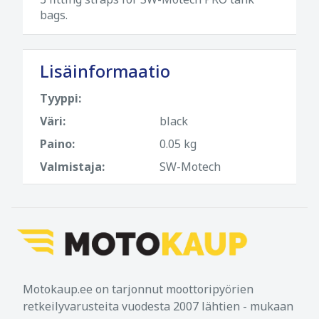
bags.
Lisäinformaatio
Tyyppi:
Väri:
black
Paino:
0.05 kg
Valmistaja:
SW-Motech
Motokaup.ee on tarjonnut moottoripyörien
retkeilyvarusteita vuodesta 2007 lähtien - mukaan