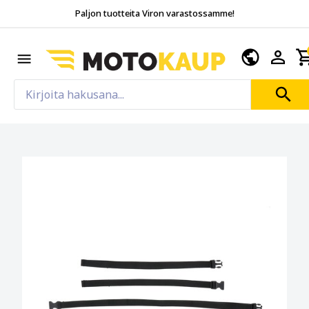
Paljon tuotteita Viron varastossamme!