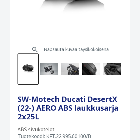
Napsauta kuvaa täysikokoisena
SW-Motech Ducati DesertX
(22-) AERO ABS laukkusarja
2x25L
ABS sivukotelot
Tuotekoodi:
KFT.22.995.60100/B