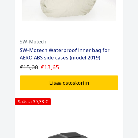
SW-Motech
SW-Motech Waterproof inner bag for
AERO ABS side cases (model 2019)
€15,00
€13,65
Lisää ostoskoriin
Säästä 39,33 €