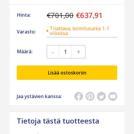
€701,00
€637,91
Hinta:
Tilattava, toimitusaika 1-1
Varasto:
viikossa
-
+
Määrä:
Lisää ostoskoriin
Jaa ystävien kanssa:
Tietoja tästä tuotteesta