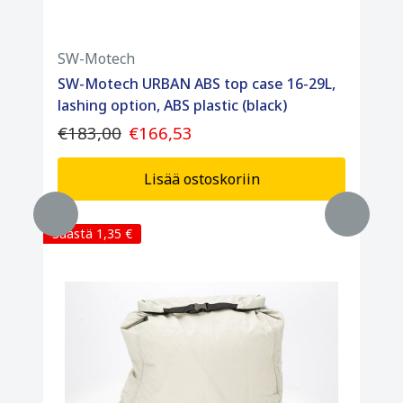
SW-Motech
SW-Motech URBAN ABS top case 16-29L,
lashing option, ABS plastic (black)
€183,00
€166,53
Lisää ostoskoriin
Säästä 1,35 €