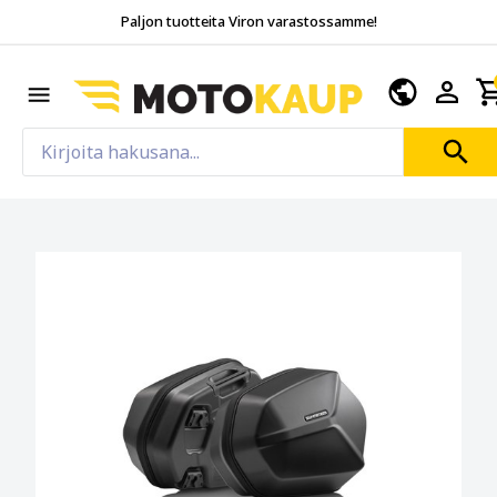
Paljon tuotteita Viron varastossamme!