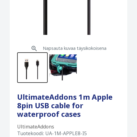
Napsauta kuvaa täysikokoisena
UltimateAddons 1m Apple
8pin USB cable for
waterproof cases
UltimateAddons
Tuotekoodi:
UA-1M-APPLE8-I5