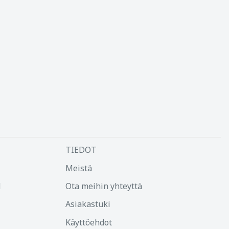
TIEDOT
Meistä
d
Ota meihin yhteyttä
Asiakastuki
Käyttöehdot