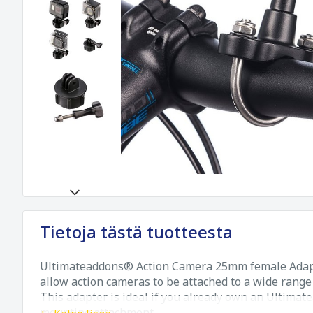
Tietoja tästä tuotteesta
Ultimateaddons® Action Camera 25mm female Adapte
allow action cameras to be attached to a wide rang
This adapter is ideal if you already own an Ultima
mounting attachment