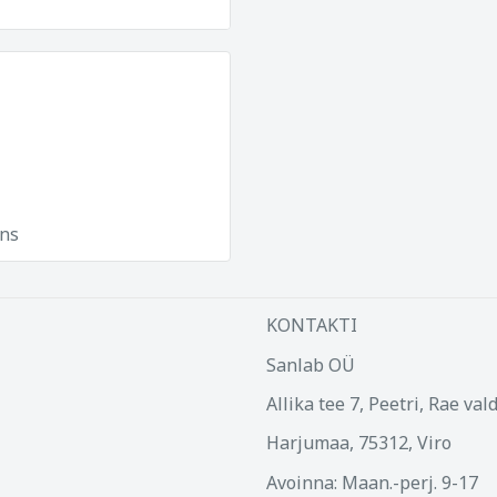
ns
KONTAKTI
Sanlab OÜ
Allika tee 7, Peetri, Rae val
Harjumaa, 75312, Viro
Avoinna: Maan.-perj. 9-17