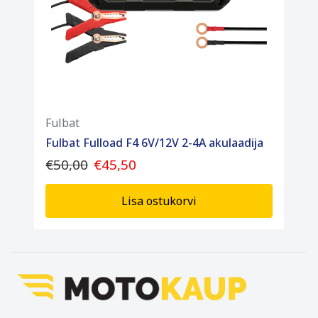
Fulbat
Fulbat Fulload F4 6V/12V 2-4A akulaadija
€50,00
€45,50
Lisa ostukorvi