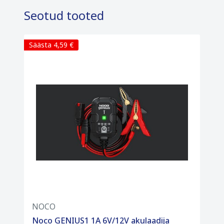
Seotud tooted
Säästa 4,59 €
NOCO
Noco GENIUS1 1A 6V/12V akulaadija