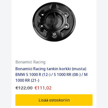
Bonamici Racing
Bonamici Racing tankin korkki (musta)
BMW S 1000 R (12-) / S 1000 RR (08-) / M
1000 RR (21-)
€122,00
€111,02
Lisää ostoskoriin