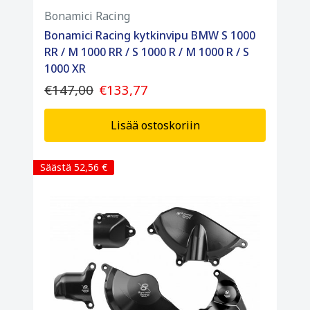
Bonamici Racing
Bonamici Racing kytkinvipu BMW S 1000
RR / M 1000 RR / S 1000 R / M 1000 R / S
1000 XR
€147,00
€133,77
Lisää ostoskoriin
Säästä 52,56 €