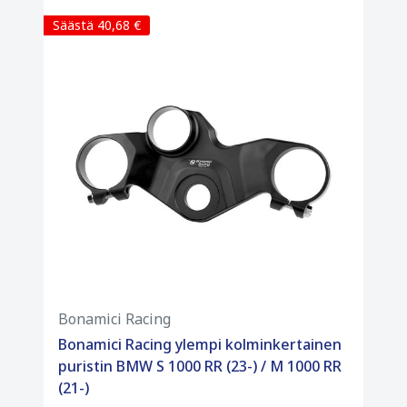
Säästä 40,68 €
Bonamici Racing
Bonamici Racing ylempi kolminkertainen
puristin BMW S 1000 RR (23-) / M 1000 RR
(21-)