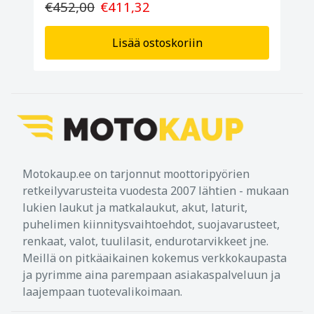
€452,00
€411,32
Lisää ostoskoriin
Motokaup.ee on tarjonnut moottoripyörien
retkeilyvarusteita vuodesta 2007 lähtien - mukaan
lukien laukut ja matkalaukut, akut, laturit,
puhelimen kiinnitysvaihtoehdot, suojavarusteet,
renkaat, valot, tuulilasit, endurotarvikkeet jne.
Meillä on pitkäaikainen kokemus verkkokaupasta
ja pyrimme aina parempaan asiakaspalveluun ja
laajempaan tuotevalikoimaan.