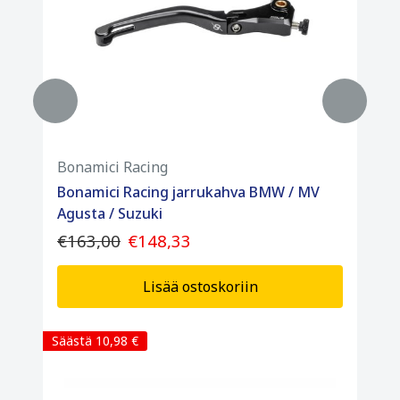
Bonamici Racing
Bonamici Racing jarrukahva BMW / MV
Agusta / Suzuki
€163,00
€148,33
Lisää ostoskoriin
Säästä 10,98 €