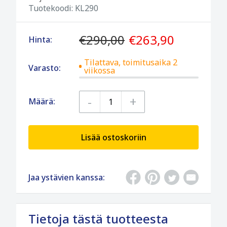
Tuotekoodi:
KL290
€290,00
€263,90
Hinta:
Tilattava, toimitusaika 2
Varasto:
viikossa
-
+
Määrä:
Lisää ostoskoriin
Jaa ystävien kanssa:
Tietoja tästä tuotteesta