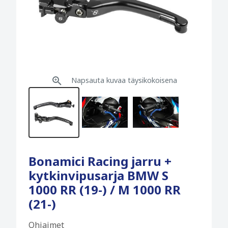
Napsauta kuvaa täysikokoisena
Bonamici Racing jarru +
kytkinvipusarja BMW S
1000 RR (19-) / M 1000 RR
(21-)
Ohjaimet