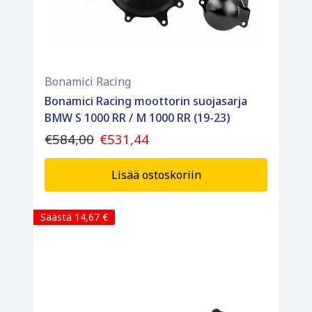
Bonamici Racing
Bonamici Racing moottorin suojasarja
BMW S 1000 RR / M 1000 RR (19-23)
€584,00
€531,44
Lisää ostoskoriin
Säästä 14,67 €