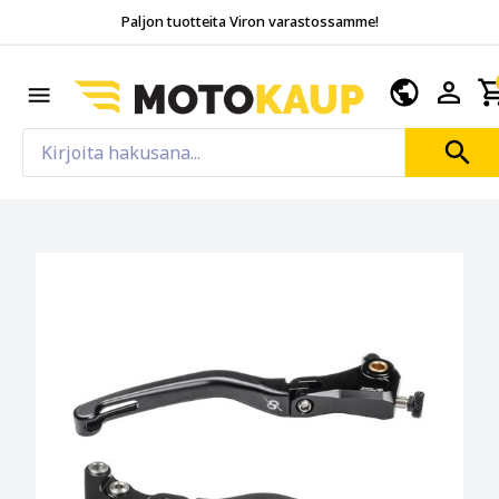
Paljon tuotteita Viron varastossamme!