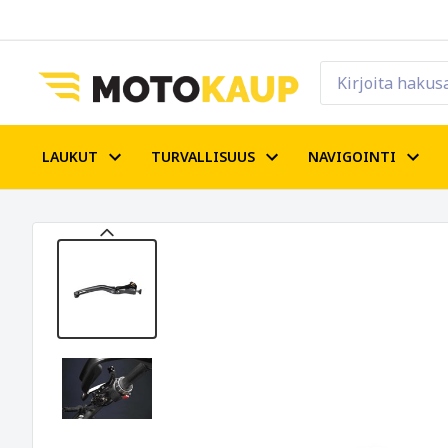
LAUKUT
TURVALLISUUS
NAVIGOINTI