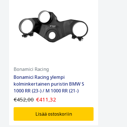
Bonamici Racing
Bonamici Racing ylempi
kolminkertainen puristin BMW S
1000 RR (23-) / M 1000 RR (21-)
€452,00
€411,32
Lisää ostoskoriin