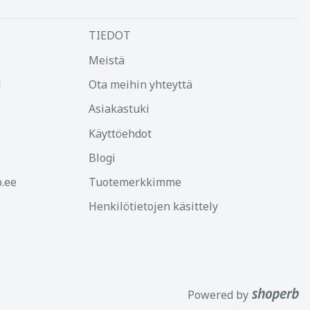
TIEDOT
Meistä
d
Ota meihin yhteyttä
Asiakastuki
Käyttöehdot
Blogi
.ee
Tuotemerkkimme
Henkilötietojen käsittely
Powered by