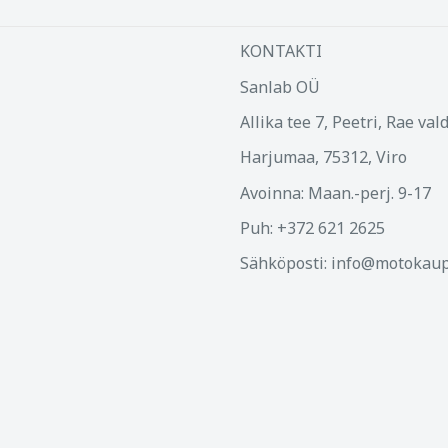
KONTAKTI
Sanlab OÜ
Allika tee 7, Peetri, Rae val
Harjumaa, 75312, Viro
Avoinna: Maan.-perj. 9-17
Puh: +372 621 2625
Sähköposti: info@motokaup