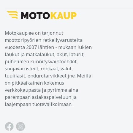
Motokaup.ee on tarjonnut
moottoripyörien retkeilyvarusteita
vuodesta 2007 lähtien - mukaan lukien
laukut ja matkalaukut, akut, laturit,
puhelimen kiinnitysvaihtoehdot,
suojavarusteet, renkaat, valot,
tuulilasit, endurotarvikkeet jne. Meillä
on pitkäaikainen kokemus
verkkokaupasta ja pyrimme aina
parempaan asiakaspalveluun ja
laajempaan tuotevalikoimaan.