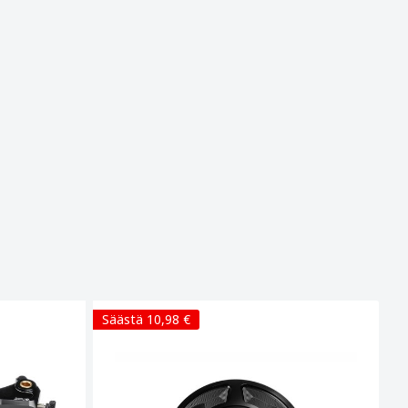
Säästä 10,98 €